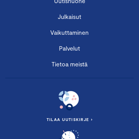
Uutishuone
Julkaisut
Vaikuttaminen
Palvelut
Tietoa meistä
TILAA UUTISKIRJE ›