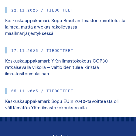
22.11.2025 / TIEDOTTEET
Keskuskauppakamari: Sopu Brasilian ilmastoneuvotteluista
laimea, mutta arvokas rakoilevassa
maailmanjärjestyksessä
17.11.2025 / TIEDOTTEET
Keskuskauppakamari: YK:n ilmastokokous COP30
ratkaisevalla viikolla – valtioiden tulee kiristää
ilmastositoumuksiaan
05.11.2025 / TIEDOTTEET
Keskuskauppakamari: Sopu EU:n 2040-tavoitteesta oli
välttämätön YK:n ilmastokokouksen alla