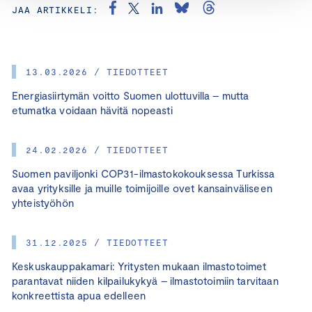
JAA ARTIKKELI:
13.03.2026 / TIEDOTTEET
Energiasiirtymän voitto Suomen ulottuvilla – mutta
etumatka voidaan hävitä nopeasti
24.02.2026 / TIEDOTTEET
Suomen paviljonki COP31-ilmastokokouksessa Turkissa
avaa yrityksille ja muille toimijoille ovet kansainväliseen
yhteistyöhön
31.12.2025 / TIEDOTTEET
Keskuskauppakamari: Yritysten mukaan ilmastotoimet
parantavat niiden kilpailukykyä – ilmastotoimiin tarvitaan
konkreettista apua edelleen