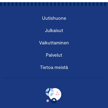
Uutishuone
Julkaisut
Vaikuttaminen
Palvelut
Tietoa meistä