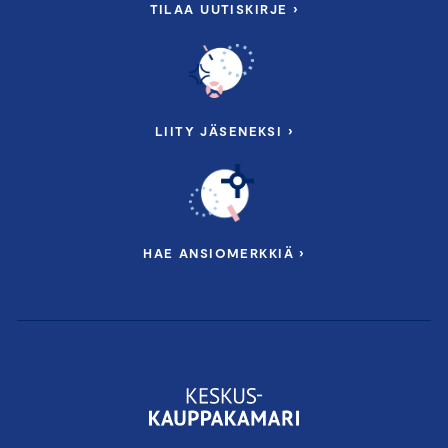
TILAA UUTISKIRJE ›
LIITY JÄSENEKSI ›
HAE ANSIOMERKKIÄ ›