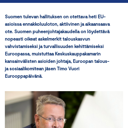
Suomen tulevan hallituksen on otettava heti EU-
asioissa ennakkoluuloton, aktiivinen ja aikaansaava
ote. Suomen puheenjohtajakaudella on löydettävä
nopeasti oikeat askelmerkit talouskasvun
vahvistamiseksi ja turvallisuuden kehittämiseksi
Euroopassa, muistuttaa Keskuskauppakamarin
kansainvälisten asioiden johtaja, Euroopan talous-
ja sosiaalikomitean jäsen Timo Vuori
Eurooppapäivänä.