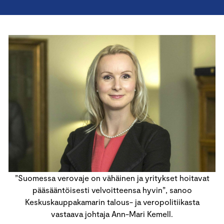
”Suomessa verovaje on vähäinen ja yritykset hoitavat
pääsääntöisesti velvoitteensa hyvin”, sanoo
Keskuskauppakamarin talous- ja veropolitiikasta
vastaava johtaja Ann-Mari Kemell.