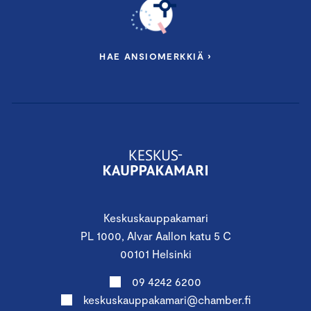
HAE ANSIOMERKKIÄ ›
Keskuskauppakamari
PL 1000, Alvar Aallon katu 5 C
00101 Helsinki
09 4242 6200
keskuskauppakamari@chamber.fi