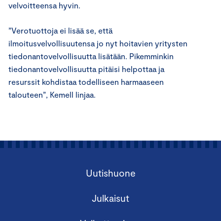
velvoitteensa hyvin.
”Verotuottoja ei lisää se, että
ilmoitusvelvollisuutensa jo nyt hoitavien yritysten
tiedonantovelvollisuutta lisätään. Pikemminkin
tiedonantovelvollisuutta pitäisi helpottaa ja
resurssit kohdistaa todelliseen harmaaseen
talouteen”, Kemell linjaa.
Uutishuone
Julkaisut