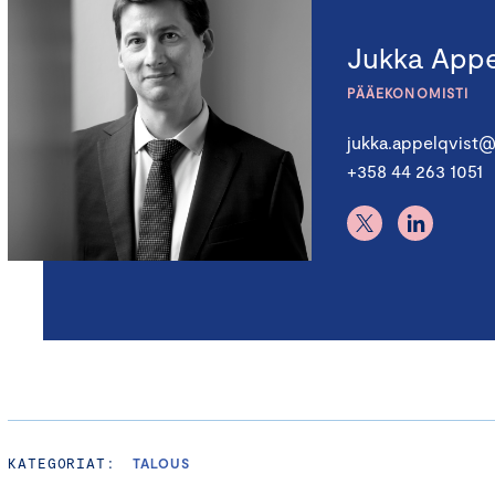
Jukka Appe
PÄÄEKONOMISTI
jukka.appelqvist@
+358 44 263 1051
KATEGORIAT:
TALOUS