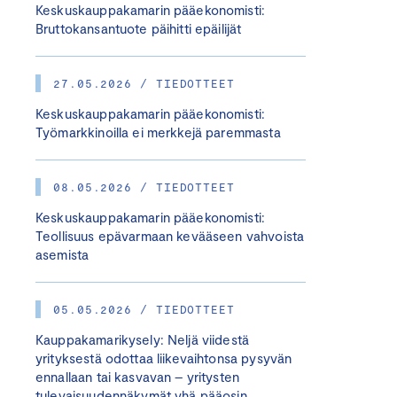
Keskuskauppakamarin pääekonomisti:
Bruttokansantuote päihitti epäilijät
27.05.2026 / TIEDOTTEET
Keskuskauppakamarin pääekonomisti:
Työmarkkinoilla ei merkkejä paremmasta
08.05.2026 / TIEDOTTEET
Keskuskauppakamarin pääekonomisti:
Teollisuus epävarmaan kevääseen vahvoista
asemista
05.05.2026 / TIEDOTTEET
Kauppakamarikysely: Neljä viidestä
yrityksestä odottaa liikevaihtonsa pysyvän
ennallaan tai kasvavan – yritysten
tulevaisuudennäkymät yhä pääosin