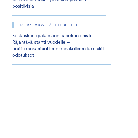
positiivisia
30.04.2026 / TIEDOTTEET
Keskuskauppakamarin pääekonomisti:
Räjähtävä startti vuodelle –
bruttokansantuotteen ennakollinen luku ylitti
odotukset