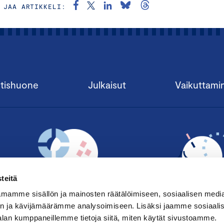
JAA ARTIKKELI:
tishuone
Julkaisut
Vaikuttami
teitä
mamme sisällön ja mainosten räätälöimiseen, sosiaalisen medi
n ja kävijämäärämme analysoimiseen. Lisäksi jaamme sosiaali
alan kumppaneillemme tietoja siitä, miten käytät sivustoamme.