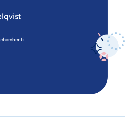
lqvist
chamber.fi