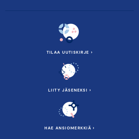
TILAA UUTISKIRJE ›
LIITY JÄSENEKSI ›
HAE ANSIOMERKKIÄ ›