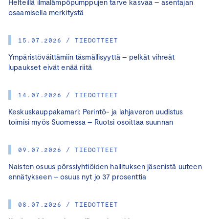
Helteillä ilmalämpöpumppujen tarve kasvaa – asentajan
osaamisella merkitystä
15.07.2026 / TIEDOTTEET
Ympäristöväittämiin täsmällisyyttä – pelkät vihreät
lupaukset eivät enää riitä
14.07.2026 / TIEDOTTEET
Keskuskauppakamari: Perintö- ja lahjaveron uudistus
toimisi myös Suomessa – Ruotsi osoittaa suunnan
09.07.2026 / TIEDOTTEET
Naisten osuus pörssiyhtiöiden hallituksen jäsenistä uuteen
ennätykseen – osuus nyt jo 37 prosenttia
08.07.2026 / TIEDOTTEET