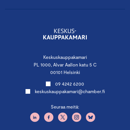
Keskuskauppakamari
PL 1000, Alvar Aallon katu 5 C
00101 Helsinki
09 4242 6200
keskuskauppakamari@chamber.fi
Seuraa meitä: