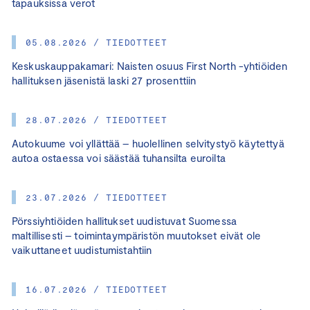
tapauksissa verot
05.08.2026 / TIEDOTTEET
Keskuskauppakamari: Naisten osuus First North -yhtiöiden
hallituksen jäsenistä laski 27 prosenttiin
28.07.2026 / TIEDOTTEET
Autokuume voi yllättää – huolellinen selvitystyö käytettyä
autoa ostaessa voi säästää tuhansilta euroilta
23.07.2026 / TIEDOTTEET
Pörssiyhtiöiden hallitukset uudistuvat Suomessa
maltillisesti – toimintaympäristön muutokset eivät ole
vaikuttaneet uudistumistahtiin
16.07.2026 / TIEDOTTEET