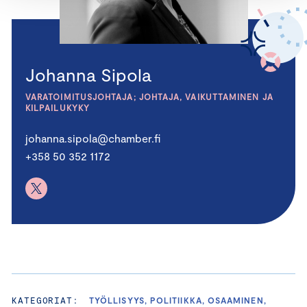
Johanna Sipola
VARATOIMITUSJOHTAJA; JOHTAJA, VAIKUTTAMINEN JA
KILPAILUKYKY
johanna.sipola@chamber.fi
+358 50 352 1172
KATEGORIAT:
TYÖLLISYYS, POLITIIKKA, OSAAMINEN,