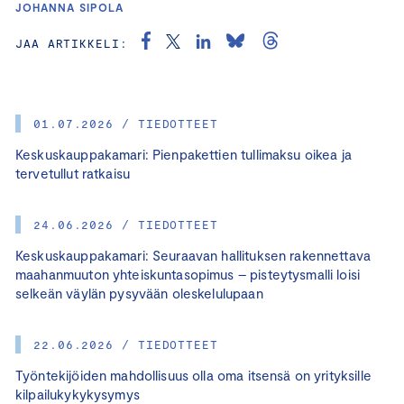
JOHANNA SIPOLA
JAA ARTIKKELI:
01.07.2026 / TIEDOTTEET
Keskuskauppakamari: Pienpakettien tullimaksu oikea ja
tervetullut ratkaisu
24.06.2026 / TIEDOTTEET
Keskuskauppakamari: Seuraavan hallituksen rakennettava
maahanmuuton yhteiskuntasopimus – pisteytysmalli loisi
selkeän väylän pysyvään oleskelulupaan
22.06.2026 / TIEDOTTEET
Työntekijöiden mahdollisuus olla oma itsensä on yrityksille
kilpailukykykysymys