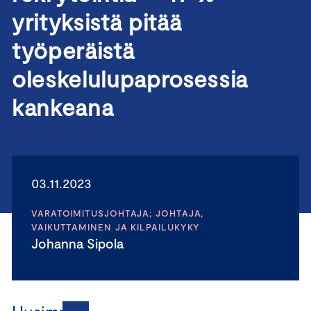
yrityksistä pitää
työperäistä
oleskelulupaprosessia
kankeana
03.11.2023
VARATOIMITUSJOHTAJA; JOHTAJA,
VAIKUTTAMINEN JA KILPAILUKYKY
Johanna Sipola