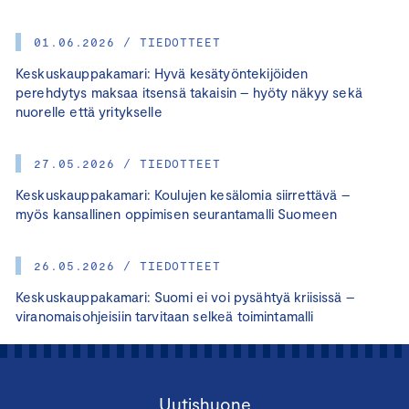
01.06.2026 / TIEDOTTEET
Keskuskauppakamari: Hyvä kesätyöntekijöiden
perehdytys maksaa itsensä takaisin – hyöty näkyy sekä
nuorelle että yritykselle
27.05.2026 / TIEDOTTEET
Keskuskauppakamari: Koulujen kesälomia siirrettävä –
myös kansallinen oppimisen seurantamalli Suomeen
26.05.2026 / TIEDOTTEET
Keskuskauppakamari: Suomi ei voi pysähtyä kriisissä –
viranomaisohjeisiin tarvitaan selkeä toimintamalli
Uutishuone