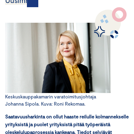
Uusimmat
Keskuskauppakamarin varatoimitusjohtaja
Johanna Sipola. Kuva: Roni Rekomaa.
Saatavuusharkinta on ollut haaste reilulle kolmannekselle
yrityksistä ja puolet yrityksistä pitää työperäistä
oleskelulupaprosessia kankeana. Tiedot selviävät