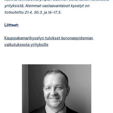
yrityksistä. Aiemmat vastaavanlaiset kyselyt on
toteutettu 21.4, 30.3. ja 16-17.3.
Liitteet:
Kauppakamarikyselyn tulokset koronaepidemian
vaikutuksesta yrityksille