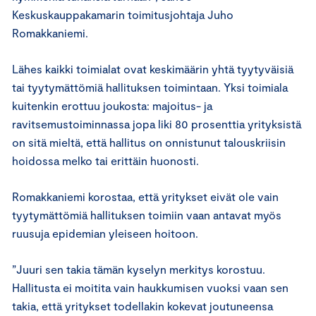
Keskuskauppakamarin toimitusjohtaja Juho
Romakkaniemi.
Lähes kaikki toimialat ovat keskimäärin yhtä tyytyväisiä
tai tyytymättömiä hallituksen toimintaan. Yksi toimiala
kuitenkin erottuu joukosta: majoitus- ja
ravitsemustoiminnassa jopa liki 80 prosenttia yrityksistä
on sitä mieltä, että hallitus on onnistunut talouskriisin
hoidossa melko tai erittäin huonosti.
Romakkaniemi korostaa, että yritykset eivät ole vain
tyytymättömiä hallituksen toimiin vaan antavat myös
ruusuja epidemian yleiseen hoitoon.
”Juuri sen takia tämän kyselyn merkitys korostuu.
Hallitusta ei moitita vain haukkumisen vuoksi vaan sen
takia, että yritykset todellakin kokevat joutuneensa