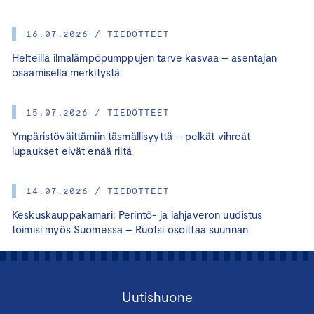
16.07.2026 / TIEDOTTEET
Helteillä ilmalämpöpumppujen tarve kasvaa – asentajan
osaamisella merkitystä
15.07.2026 / TIEDOTTEET
Ympäristöväittämiin täsmällisyyttä – pelkät vihreät
lupaukset eivät enää riitä
14.07.2026 / TIEDOTTEET
Keskuskauppakamari: Perintö- ja lahjaveron uudistus
toimisi myös Suomessa – Ruotsi osoittaa suunnan
Uutishuone