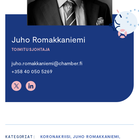
Juho Romakkaniemi
TOIMITUSJOHTAJA
juho.romakkaniemi@chamber.fi
+358 40 050 5269
KATEGORIAT:
KORONAKRIISI, JUHO ROMAKKANIEMI,