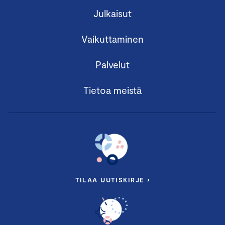
Julkaisut
Vaikuttaminen
Palvelut
Tietoa meistä
TILAA UUTISKIRJE ›