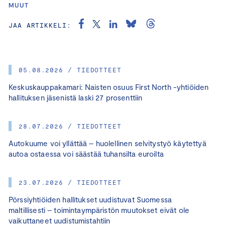
MUUT
JAA ARTIKKELI:
05.08.2026 / TIEDOTTEET
Keskuskauppakamari: Naisten osuus First North -yhtiöiden
hallituksen jäsenistä laski 27 prosenttiin
28.07.2026 / TIEDOTTEET
Autokuume voi yllättää – huolellinen selvitystyö käytettyä
autoa ostaessa voi säästää tuhansilta euroilta
23.07.2026 / TIEDOTTEET
Pörssiyhtiöiden hallitukset uudistuvat Suomessa
maltillisesti – toimintaympäristön muutokset eivät ole
vaikuttaneet uudistumistahtiin