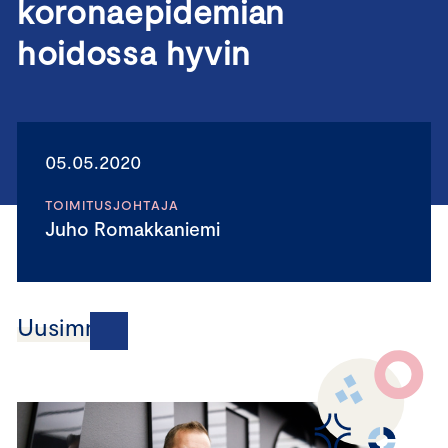
koronaepidemian
hoidossa hyvin
05.05.2020
TOIMITUSJOHTAJA
Juho Romakkaniemi
Uusimmat