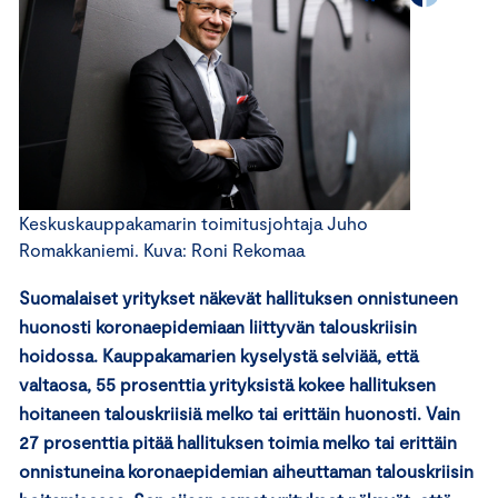
Keskuskauppakamarin toimitusjohtaja Juho
Romakkaniemi. Kuva: Roni Rekomaa
Suomalaiset yritykset näkevät hallituksen onnistuneen
huonosti koronaepidemiaan liittyvän talouskriisin
hoidossa. Kauppakamarien kyselystä selviää, että
valtaosa, 55 prosenttia yrityksistä kokee hallituksen
hoitaneen talouskriisiä melko tai erittäin huonosti. Vain
27 prosenttia pitää hallituksen toimia melko tai erittäin
onnistuneina koronaepidemian aiheuttaman talouskriisin