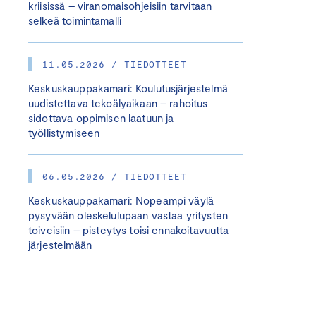
kriisissä – viranomaisohjeisiin tarvitaan
selkeä toimintamalli
11.05.2026 / TIEDOTTEET
Keskuskauppakamari: Koulutusjärjestelmä
uudistettava tekoälyaikaan – rahoitus
sidottava oppimisen laatuun ja
työllistymiseen
06.05.2026 / TIEDOTTEET
Keskuskauppakamari: Nopeampi väylä
pysyvään oleskelulupaan vastaa yritysten
toiveisiin – pisteytys toisi ennakoitavuutta
järjestelmään