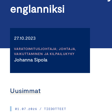
englanniksi
27.10.2023
VARATOIMITUSJOHTAJA; JOHTAJA,
VAIKUTTAMINEN JA KILPAILUKYKY
Johanna Sipola
Uusimmat
01.07.2026 / TIEDOTTEET