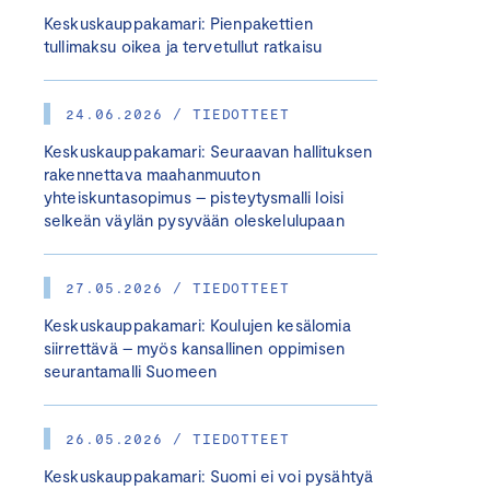
Keskuskauppakamari: Pienpakettien
tullimaksu oikea ja tervetullut ratkaisu
24.06.2026 / TIEDOTTEET
Keskuskauppakamari: Seuraavan hallituksen
rakennettava maahanmuuton
yhteiskuntasopimus – pisteytysmalli loisi
selkeän väylän pysyvään oleskelulupaan
27.05.2026 / TIEDOTTEET
Keskuskauppakamari: Koulujen kesälomia
siirrettävä – myös kansallinen oppimisen
seurantamalli Suomeen
26.05.2026 / TIEDOTTEET
Keskuskauppakamari: Suomi ei voi pysähtyä