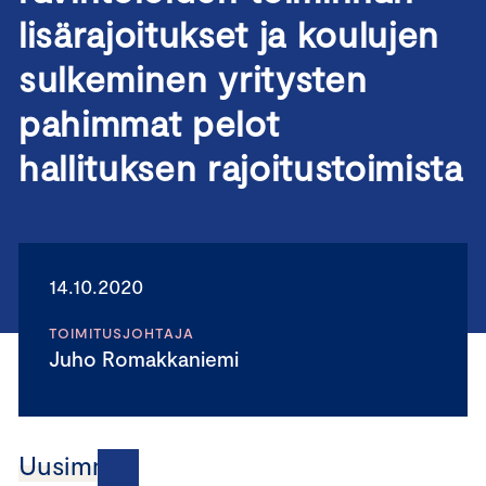
lisärajoitukset ja koulujen
sulkeminen yritysten
pahimmat pelot
hallituksen rajoitustoimista
14.10.2020
TOIMITUSJOHTAJA
Juho Romakkaniemi
Uusimmat