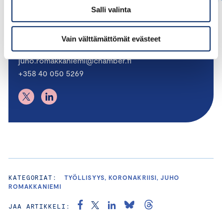
Salli valinta
Juho Romakkaniemi
Vain välttämättömät evästeet
TOIMITUSJOHTAJA
juho.romakkaniemi@chamber.fi
+358 40 050 5269
KATEGORIAT:
TYÖLLISYYS, KORONAKRIISI, JUHO
ROMAKKANIEMI
JAA ARTIKKELI: