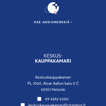
HAE ANSIOMERKKIÄ ›
Keskuskauppakamari
PL 1000, Alvar Aallon katu 5 C
00101 Helsinki
09 4242 6200
keskuskauppakamari@chamber.fi