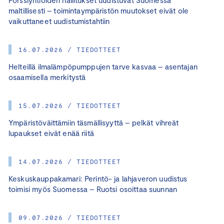
maltillisesti – toimintaympäristön muutokset eivät ole
vaikuttaneet uudistumistahtiin
16.07.2026 / TIEDOTTEET
Helteillä ilmalämpöpumppujen tarve kasvaa – asentajan
osaamisella merkitystä
15.07.2026 / TIEDOTTEET
Ympäristöväittämiin täsmällisyyttä – pelkät vihreät
lupaukset eivät enää riitä
14.07.2026 / TIEDOTTEET
Keskuskauppakamari: Perintö- ja lahjaveron uudistus
toimisi myös Suomessa – Ruotsi osoittaa suunnan
09.07.2026 / TIEDOTTEET