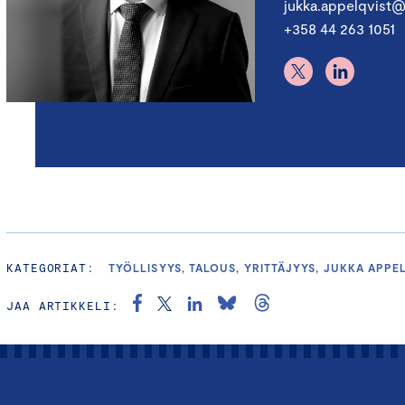
jukka.appelqvist@
+358 44 263 1051
KATEGORIAT:
TYÖLLISYYS, TALOUS, YRITTÄJYYS, JUKKA APPE
JAA ARTIKKELI: