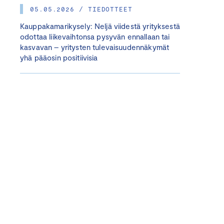
05.05.2026 / TIEDOTTEET
Kauppakamarikysely: Neljä viidestä yrityksestä
odottaa liikevaihtonsa pysyvän ennallaan tai
kasvavan – yritysten tulevaisuudennäkymät
yhä pääosin positiivisia