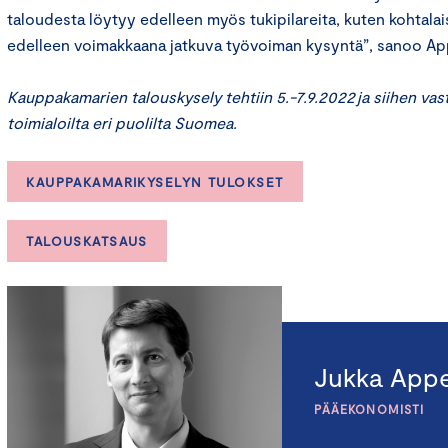
taloudesta löytyy edelleen myös tukipilareita, kuten kohtalai
edelleen voimakkaana jatkuva työvoiman kysyntä”, sanoo Ap
Kauppakamarien talouskysely tehtiin 5.-7.9.2022 ja siihen vast
toimialoilta eri puolilta Suomea.
KAUPPAKAMARIKYSELYN TULOKSET
TALOUSKATSAUS
Jukka Appe
PÄÄEKONOMISTI