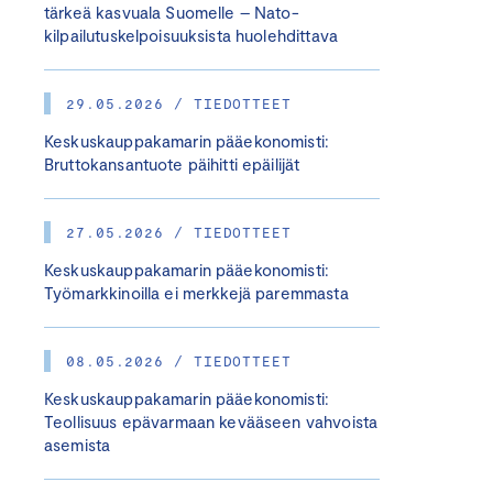
tärkeä kasvuala Suomelle – Nato-
kilpailutuskelpoisuuksista huolehdittava
29.05.2026 / TIEDOTTEET
Keskuskauppakamarin pääekonomisti:
Bruttokansantuote päihitti epäilijät
27.05.2026 / TIEDOTTEET
Keskuskauppakamarin pääekonomisti:
Työmarkkinoilla ei merkkejä paremmasta
08.05.2026 / TIEDOTTEET
Keskuskauppakamarin pääekonomisti:
Teollisuus epävarmaan kevääseen vahvoista
asemista