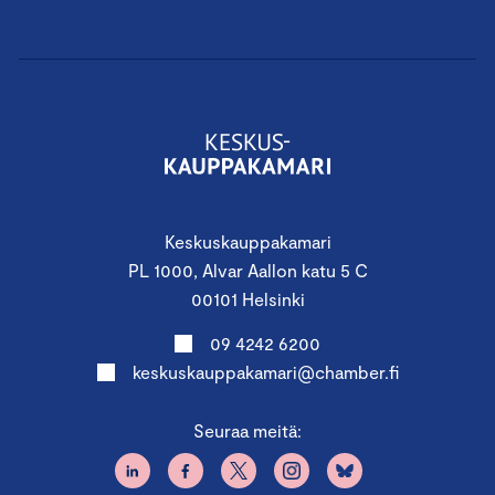
Keskuskauppakamari
PL 1000, Alvar Aallon katu 5 C
00101 Helsinki
09 4242 6200
keskuskauppakamari@chamber.fi
Seuraa meitä: