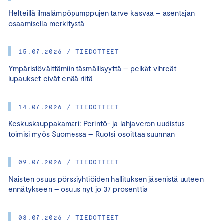
Helteillä ilmalämpöpumppujen tarve kasvaa – asentajan
osaamisella merkitystä
15.07.2026 / TIEDOTTEET
Ympäristöväittämiin täsmällisyyttä – pelkät vihreät
lupaukset eivät enää riitä
14.07.2026 / TIEDOTTEET
Keskuskauppakamari: Perintö- ja lahjaveron uudistus
toimisi myös Suomessa – Ruotsi osoittaa suunnan
09.07.2026 / TIEDOTTEET
Naisten osuus pörssiyhtiöiden hallituksen jäsenistä uuteen
ennätykseen – osuus nyt jo 37 prosenttia
08.07.2026 / TIEDOTTEET