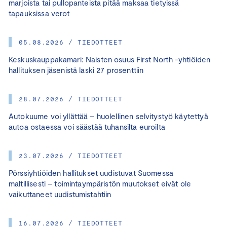
marjoista tai pullopanteista pitää maksaa tietyissä
tapauksissa verot
05.08.2026 / TIEDOTTEET
Keskuskauppakamari: Naisten osuus First North -yhtiöiden
hallituksen jäsenistä laski 27 prosenttiin
28.07.2026 / TIEDOTTEET
Autokuume voi yllättää – huolellinen selvitystyö käytettyä
autoa ostaessa voi säästää tuhansilta euroilta
23.07.2026 / TIEDOTTEET
Pörssiyhtiöiden hallitukset uudistuvat Suomessa
maltillisesti – toimintaympäristön muutokset eivät ole
vaikuttaneet uudistumistahtiin
16.07.2026 / TIEDOTTEET