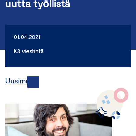
uutta työllistä
01.04.2021
K3 viestintä
Uusimmat