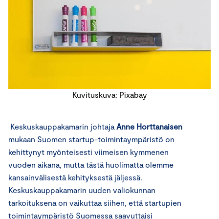
Kuvituskuva: Pixabay
Keskuskauppakamarin johtaja
Anne Horttanaisen
mukaan Suomen startup-toimintaympäristö on
kehittynyt myönteisesti viimeisen kymmenen
vuoden aikana, mutta tästä huolimatta olemme
kansainvälisestä kehityksestä jäljessä.
Keskuskauppakamarin uuden valiokunnan
tarkoituksena on vaikuttaa siihen, että startupien
toimintaympäristö Suomessa saavuttaisi