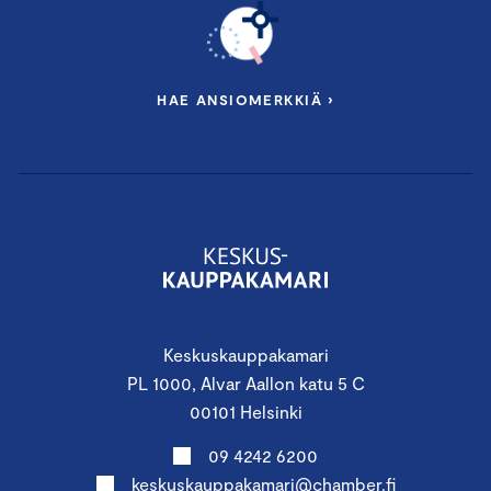
HAE ANSIOMERKKIÄ ›
Keskuskauppakamari
PL 1000, Alvar Aallon katu 5 C
00101 Helsinki
09 4242 6200
keskuskauppakamari@chamber.fi