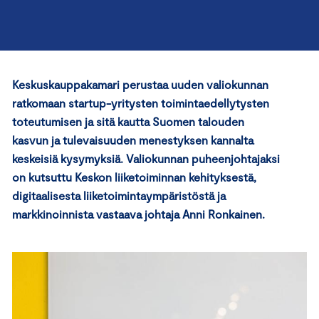
Keskuskauppakamari perustaa uuden valiokunnan
ratkomaan startup-yritysten toimintaedellytysten
toteutumisen ja sitä kautta Suomen talouden
kasvun ja tulevaisuuden menestyksen kannalta
keskeisiä kysymyksiä.
Valiokunnan puheenjohtajaksi
on kutsuttu Keskon liiketoiminnan kehityksestä,
digitaalisesta liiketoimintaympäristöstä ja
markkinoinnista vastaava johtaja Anni Ronkainen.