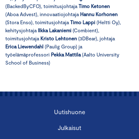
(BackedByCFO), toimitusjohtaja
Timo Ketonen
(Aboa Advest), innovaatiojohtaja
Hannu Korhonen
(Stora Enso), toimitusjohtaja
Timo Lappi
(Heltti Oy),
kehitysjohtaja
Ilkka Lakaniemi
(Combient),
toimitusjohtaja
Kristo Lehtonen
(3DBear), johtaja
Erica Liewendahl
(Paulig Group) ja
työelämäprofessori
Pekka Mattila
(Aalto University
School of Business)
Uutishuone
Julkaisut