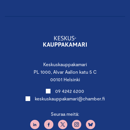
Keskuskauppakamari
PL 1000, Alvar Aallon katu 5 C
00101 Helsinki
09 4242 6200
keskuskauppakamari@chamber.fi
Seuraa meitä: