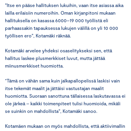
”Itse en pääse hallituksen lukuihin, vaan itse asiassa aika
lailla erilaisiin numeroihin. Oman kirjanpitoni mukaan
hallituksella on kasassa 6000–19 000 työllistä eli
parhaassakin tapauksessa lukujen välillä on yli 10 000
työllisen ero”, Kotamäki räknää.
Kotamäki arvelee yhdeksi osaselitykseksi sen, että
hallitus laskee plusmerkkiset luvut, mutta jättää
miinusmerkkiset huomiotta.
“Tämä on vähän sama kuin jalkapallopelissä laskisi vain
itse tekemät maalit ja jättäisi vastustajan maalit
huomiotta. Suoraan sanottuna tällaisessa laskutavassa ei
ole järkeä – kaikki toimenpiteet tulisi huomioida, mikäli
se suinkin on mahdollista”, Kotamäki sanoo.
Kotamäen mukaan on myös mahdollista, että aktiivimallin