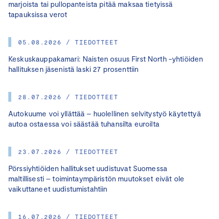
marjoista tai pullopanteista pitää maksaa tietyissä
tapauksissa verot
05.08.2026 / TIEDOTTEET
Keskuskauppakamari: Naisten osuus First North -yhtiöiden
hallituksen jäsenistä laski 27 prosenttiin
28.07.2026 / TIEDOTTEET
Autokuume voi yllättää – huolellinen selvitystyö käytettyä
autoa ostaessa voi säästää tuhansilta euroilta
23.07.2026 / TIEDOTTEET
Pörssiyhtiöiden hallitukset uudistuvat Suomessa
maltillisesti – toimintaympäristön muutokset eivät ole
vaikuttaneet uudistumistahtiin
16.07.2026 / TIEDOTTEET