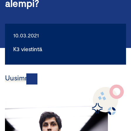
alempi?
10.03.2021
K3 viestintä
Uusimmat