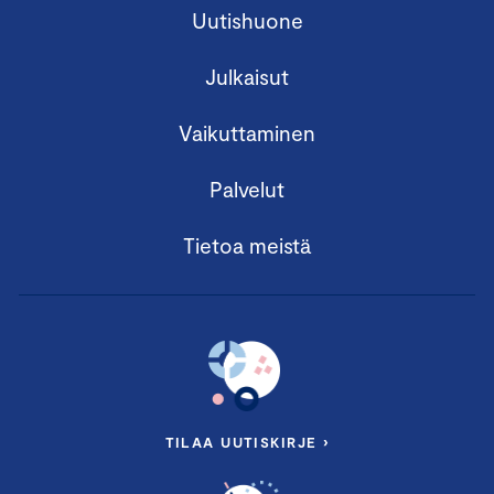
Uutishuone
Julkaisut
Vaikuttaminen
Palvelut
Tietoa meistä
TILAA UUTISKIRJE ›