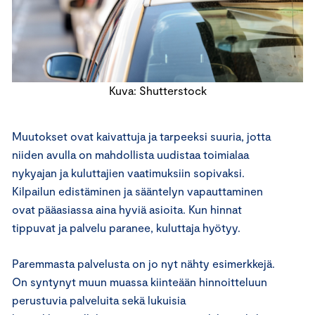
Kuva: Shutterstock
Muutokset ovat kaivattuja ja tarpeeksi suuria, jotta
niiden avulla on mahdollista uudistaa toimialaa
nykyajan ja kuluttajien vaatimuksiin sopivaksi.
Kilpailun edistäminen ja sääntelyn vapauttaminen
ovat pääasiassa aina hyviä asioita. Kun hinnat
tippuvat ja palvelu paranee, kuluttaja hyötyy.
Paremmasta palvelusta on jo nyt nähty esimerkkejä.
On syntynyt muun muassa kiinteään hinnoitteluun
perustuvia palveluita sekä lukuisia