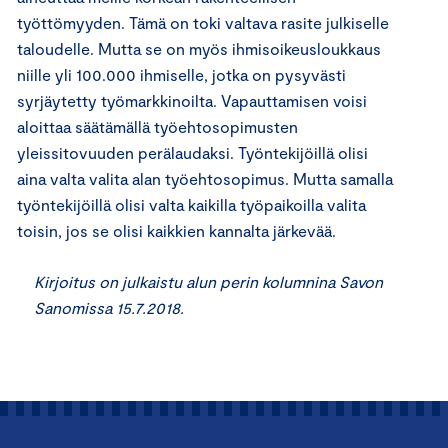
työttömyyden. Tämä on toki valtava rasite julkiselle
taloudelle. Mutta se on myös ihmisoikeusloukkaus
niille yli 100.000 ihmiselle, jotka on pysyvästi
syrjäytetty työmarkkinoilta. Vapauttamisen voisi
aloittaa säätämällä työehtosopimusten
yleissitovuuden perälaudaksi. Työntekijöillä olisi
aina valta valita alan työehtosopimus. Mutta samalla
työntekijöillä olisi valta kaikilla työpaikoilla valita
toisin, jos se olisi kaikkien kannalta järkevää.
Kirjoitus on julkaistu alun perin kolumnina Savon
Sanomissa 15.7.2018.