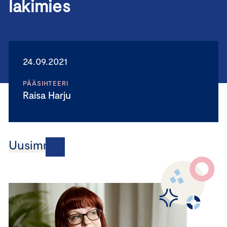
lakimies
24.09.2021
PÄÄSIHTEERI
Raisa Harju
Uusimmat