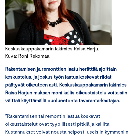
Keskuskauppakamarin lakimies Raisa Harju.
Kuva: Roni Rekomaa
Rakentamisen ja remonttien laatu herättää ajoittain
keskustelua, ja joskus työn laatua koskevat riidat
päätyvät oikeuteen asti. Keskuskauppakamarin lakimies
Raisa Harjun mukaan moni kallis oikeustaistelu voitaisiin
välttää käyttämällä puolueetonta tavarantarkastajaa.
”Rakentamisen tai remontin laatua koskevat
oikeustaistelut ovat tyypillisesti pitkiä ja kalliita.
Kustannukset voivat nousta helposti useisiin kymmeniin