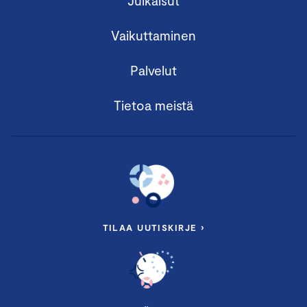
Julkaisut
Vaikuttaminen
Palvelut
Tietoa meistä
TILAA UUTISKIRJE ›