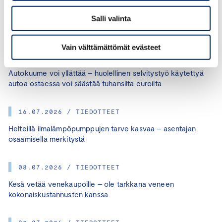
JAA ARTIKKELI:
Salli valinta
Vain välttämättömät evästeet
28.07.2026 / TIEDOTTEET
Autokuume voi yllättää – huolellinen selvitystyö käytettyä
autoa ostaessa voi säästää tuhansilta euroilta
16.07.2026 / TIEDOTTEET
Helteillä ilmalämpöpumppujen tarve kasvaa – asentajan
osaamisella merkitystä
08.07.2026 / TIEDOTTEET
Kesä vetää venekaupoille – ole tarkkana veneen
kokonaiskustannusten kanssa