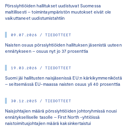
Pörssiyhtiöiden hallitukset uudistuvat Suomessa
maltillisesti – toimintaympäristön muutokset eivät ole
vaikuttaneet uudistumistahtiin
09.07.2026 / TIEDOTTEET
Naisten osuus pörssiyhtiöiden hallituksen jäsenistä uuteen
ennätykseen – osuus nyt jo 37 prosenttia
19.03.2026 / TIEDOTTEET
Suomi jäi hallitusten naisjäsenissä EU:n kärkikymmeniköstä
– seitsemässä EU-maassa naisten osuus yli 40 prosenttia
30.12.2025 / TIEDOTTEET
Naisjohtajien määrä pörssiyhtiöiden johtoryhmissä nousi
ennätykselliselle tasolle – First North -yhtiöissä
naistoimitusjohtajien määrä kaksinkertaistui