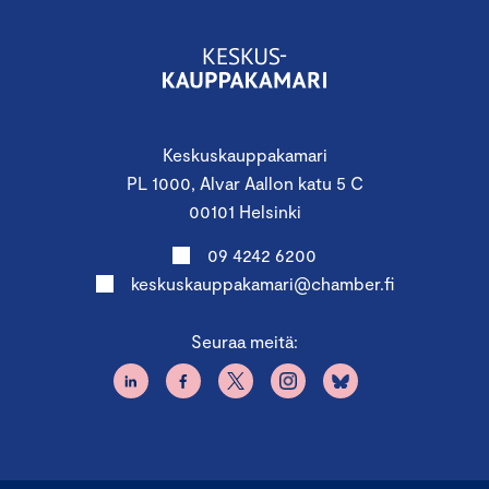
Keskuskauppakamari
PL 1000, Alvar Aallon katu 5 C
00101 Helsinki
09 4242 6200
keskuskauppakamari@chamber.fi
Seuraa meitä: