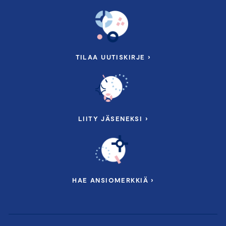
TILAA UUTISKIRJE ›
LIITY JÄSENEKSI ›
HAE ANSIOMERKKIÄ ›