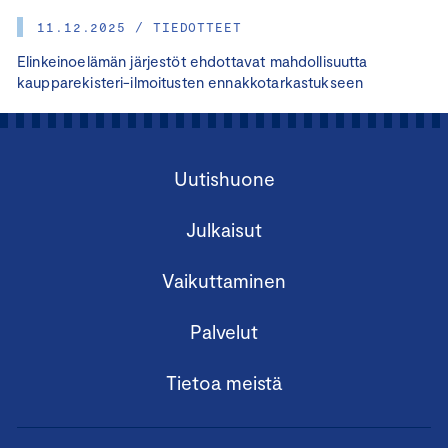
11.12.2025 / TIEDOTTEET
Elinkeinoelämän järjestöt ehdottavat mahdollisuutta
kaupparekisteri-ilmoitusten ennakkotarkastukseen
Uutishuone
Julkaisut
Vaikuttaminen
Palvelut
Tietoa meistä