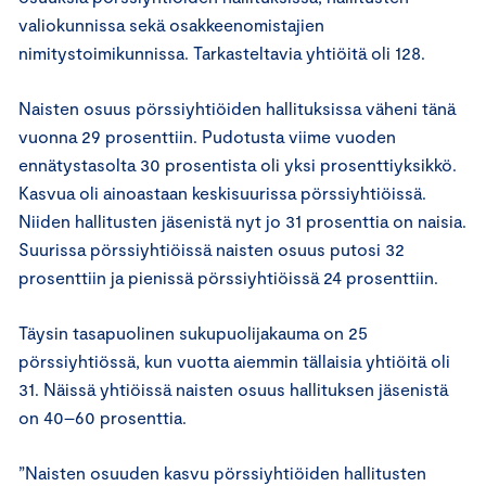
valiokunnissa sekä osakkeenomistajien
nimitystoimikunnissa. Tarkasteltavia yhtiöitä oli 128.
Naisten osuus pörssiyhtiöiden hallituksissa väheni tänä
vuonna 29 prosenttiin. Pudotusta viime vuoden
ennätystasolta 30 prosentista oli yksi prosenttiyksikkö.
Kasvua oli ainoastaan keskisuurissa pörssiyhtiöissä.
Niiden hallitusten jäsenistä nyt jo 31 prosenttia on naisia.
Suurissa pörssiyhtiöissä naisten osuus putosi 32
prosenttiin ja pienissä pörssiyhtiöissä 24 prosenttiin.
Täysin tasapuolinen sukupuolijakauma on 25
pörssiyhtiössä, kun vuotta aiemmin tällaisia yhtiöitä oli
31. Näissä yhtiöissä naisten osuus hallituksen jäsenistä
on 40–60 prosenttia.
”Naisten osuuden kasvu pörssiyhtiöiden hallitusten