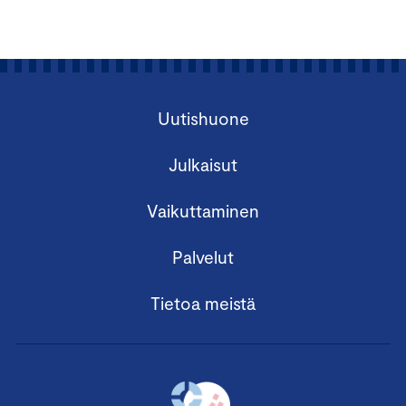
Uutishuone
Julkaisut
Vaikuttaminen
Palvelut
Tietoa meistä