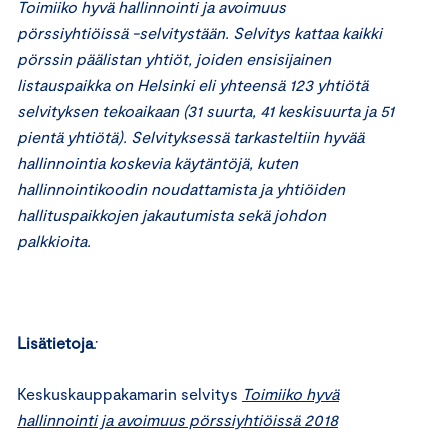
Toimiiko hyvä hallinnointi ja avoimuus
pörssiyhtiöissä -selvitystään. Selvitys kattaa kaikki
pörssin päälistan yhtiöt, joiden ensisijainen
listauspaikka on Helsinki eli yhteensä 123 yhtiötä
selvityksen tekoaikaan (31 suurta, 41 keskisuurta ja 51
pientä yhtiötä). Selvityksessä tarkasteltiin hyvää
hallinnointia koskevia käytäntöjä, kuten
hallinnointikoodin noudattamista ja yhtiöiden
hallituspaikkojen jakautumista sekä johdon
palkkioita.
Lisätietoja
:
Keskuskauppakamarin selvitys
Toimiiko hyvä
hallinnointi ja avoimuus pörssiyhtiöissä 2018