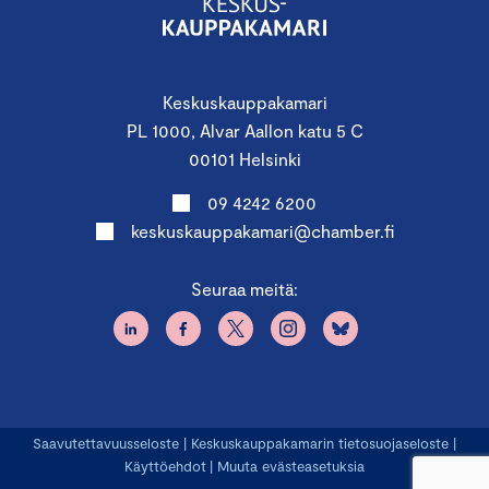
Keskuskauppakamari
PL 1000, Alvar Aallon katu 5 C
00101 Helsinki
09 4242 6200
keskuskauppakamari@chamber.fi
Seuraa meitä:
Saavutettavuusseloste
|
Keskuskauppakamarin tietosuojaseloste
|
Käyttöehdot
|
Muuta evästeasetuksia