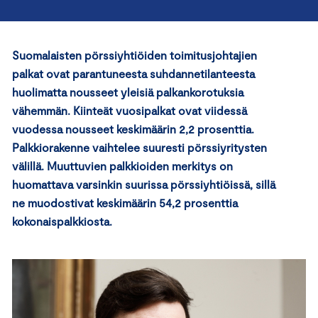
Suomalaisten pörssiyhtiöiden toimitusjohtajien
palkat ovat parantuneesta suhdannetilanteesta
huolimatta nousseet yleisiä palkankorotuksia
vähemmän. Kiinteät vuosipalkat ovat viidessä
vuodessa nousseet keskimäärin 2,2 prosenttia.
Palkkiorakenne vaihtelee suuresti pörssiyritysten
välillä. Muuttuvien palkkioiden merkitys on
huomattava varsinkin suurissa pörssiyhtiöissä, sillä
ne muodostivat keskimäärin 54,2 prosenttia
kokonaispalkkiosta.