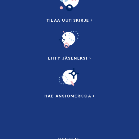
TILAA UUTISKIRJE ›
LIITY JÄSENEKSI ›
HAE ANSIOMERKKIÄ ›