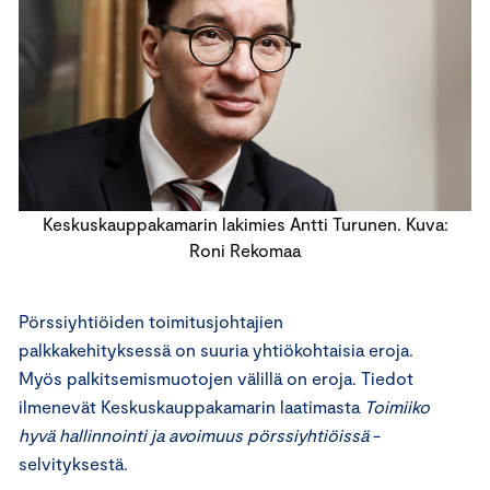
Keskuskauppakamarin lakimies Antti Turunen. Kuva:
Roni Rekomaa
Pörssiyhtiöiden toimitusjohtajien
palkkakehityksessä on suuria yhtiökohtaisia eroja.
Myös palkitsemismuotojen välillä on eroja. Tiedot
ilmenevät Keskuskauppakamarin laatimasta
Toimiiko
hyvä hallinnointi ja avoimuus pörssiyhtiöissä
-
selvityksestä.