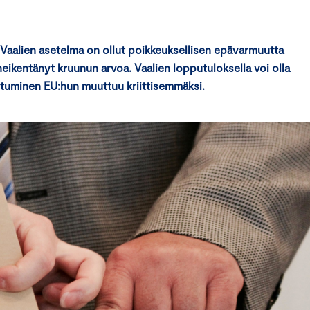
 Vaalien asetelma on ollut poikkeuksellisen epävarmuutta
eikentänyt kruunun arvoa. Vaalien lopputuloksella voi olla
utuminen EU:hun muuttuu kriittisemmäksi.