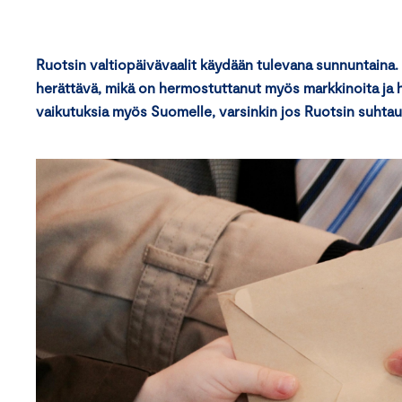
Ruotsin valtiopäivävaalit käydään tulevana sunnuntaina.
herättävä, mikä on hermostuttanut myös markkinoita ja h
vaikutuksia myös Suomelle, varsinkin jos Ruotsin suhta