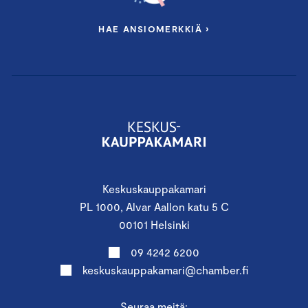
HAE ANSIOMERKKIÄ ›
Keskuskauppakamari
PL 1000, Alvar Aallon katu 5 C
00101 Helsinki
09 4242 6200
keskuskauppakamari@chamber.fi
Seuraa meitä: