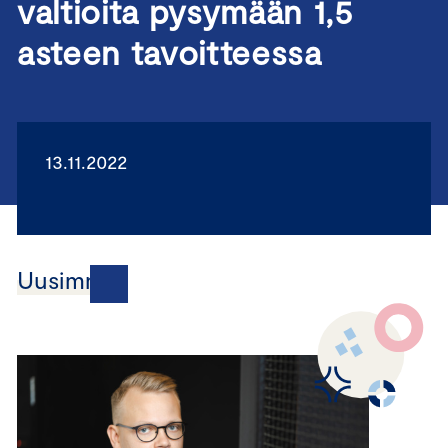
valtioita pysymään 1,5
asteen tavoitteessa
13.11.2022
Uusimmat