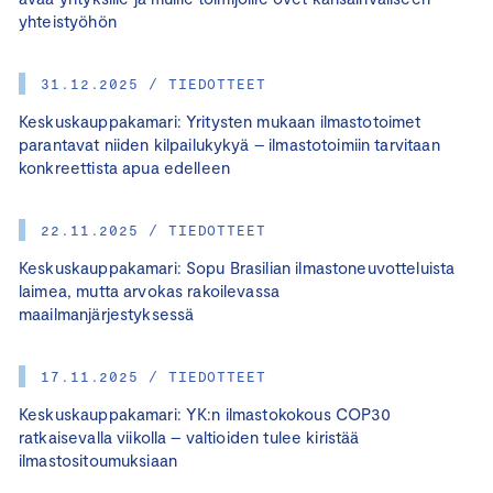
yhteistyöhön
31.12.2025 / TIEDOTTEET
Keskuskauppakamari: Yritysten mukaan ilmastotoimet
parantavat niiden kilpailukykyä – ilmastotoimiin tarvitaan
konkreettista apua edelleen
22.11.2025 / TIEDOTTEET
Keskuskauppakamari: Sopu Brasilian ilmastoneuvotteluista
laimea, mutta arvokas rakoilevassa
maailmanjärjestyksessä
17.11.2025 / TIEDOTTEET
Keskuskauppakamari: YK:n ilmastokokous COP30
ratkaisevalla viikolla – valtioiden tulee kiristää
ilmastositoumuksiaan