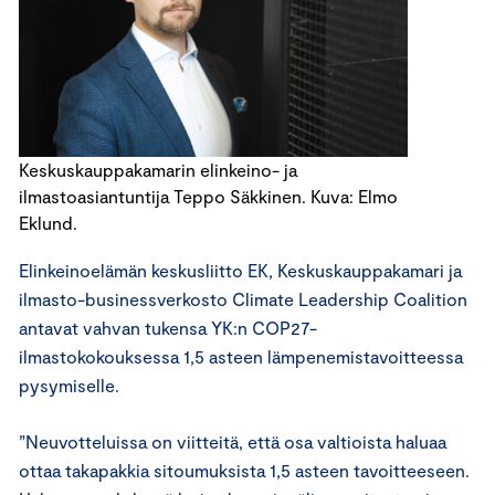
Keskuskauppakamarin elinkeino- ja
ilmastoasiantuntija Teppo Säkkinen. Kuva: Elmo
Eklund.
Elinkeinoelämän keskusliitto EK, Keskuskauppakamari ja
ilmasto-businessverkosto Climate Leadership Coalition
antavat vahvan tukensa YK:n COP27-
ilmastokokouksessa 1,5 asteen lämpenemistavoitteessa
pysymiselle.
”Neuvotteluissa on viitteitä, että osa valtioista haluaa
ottaa takapakkia sitoumuksista 1,5 asteen tavoitteeseen.