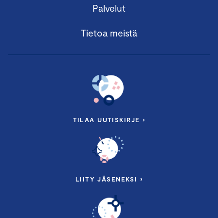
Palvelut
Tietoa meistä
TILAA UUTISKIRJE ›
LIITY JÄSENEKSI ›