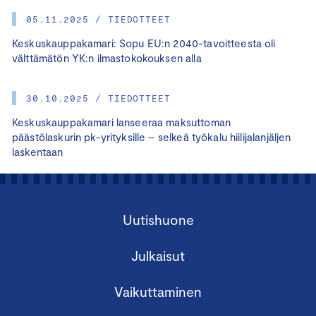
05.11.2025 / TIEDOTTEET
Keskuskauppakamari: Sopu EU:n 2040-tavoitteesta oli
välttämätön YK:n ilmastokokouksen alla
30.10.2025 / TIEDOTTEET
Keskuskauppakamari lanseeraa maksuttoman
päästölaskurin pk-yrityksille – selkeä työkalu hiilijalanjäljen
laskentaan
Uutishuone
Julkaisut
Vaikuttaminen