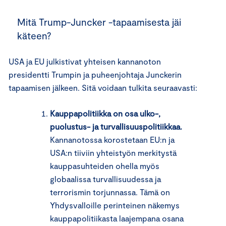
Mitä Trump-Juncker -tapaamisesta jäi
käteen?
USA ja EU julkistivat yhteisen kannanoton
presidentti Trumpin ja puheenjohtaja Junckerin
tapaamisen jälkeen. Sitä voidaan tulkita seuraavasti:
Kauppapolitiikka on osa ulko-,
puolustus- ja turvallisuuspolitiikkaa.
Kannanotossa korostetaan EU:n ja
USA:n tiiviin yhteistyön merkitystä
kauppasuhteiden ohella myös
globaalissa turvallisuudessa ja
terrorismin torjunnassa. Tämä on
Yhdysvalloille perinteinen näkemys
kauppapolitiikasta laajempana osana