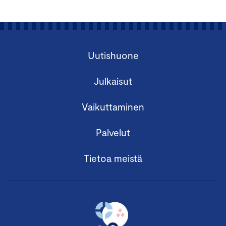
Uutishuone
Julkaisut
Vaikuttaminen
Palvelut
Tietoa meistä