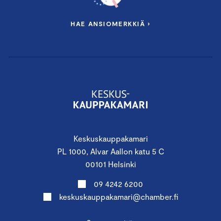
HAE ANSIOMERKKIÄ ›
Keskuskauppakamari
PL 1000, Alvar Aallon katu 5 C
00101 Helsinki
09 4242 6200
keskuskauppakamari@chamber.fi