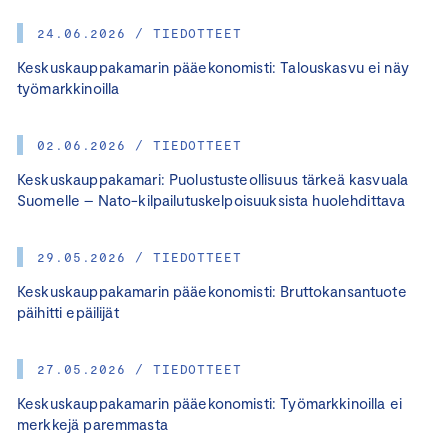
24.06.2026 / TIEDOTTEET
Keskuskauppakamarin pääekonomisti: Talouskasvu ei näy
työmarkkinoilla
02.06.2026 / TIEDOTTEET
Keskuskauppakamari: Puolustusteollisuus tärkeä kasvuala
Suomelle – Nato-kilpailutuskelpoisuuksista huolehdittava
29.05.2026 / TIEDOTTEET
Keskuskauppakamarin pääekonomisti: Bruttokansantuote
päihitti epäilijät
27.05.2026 / TIEDOTTEET
Keskuskauppakamarin pääekonomisti: Työmarkkinoilla ei
merkkejä paremmasta