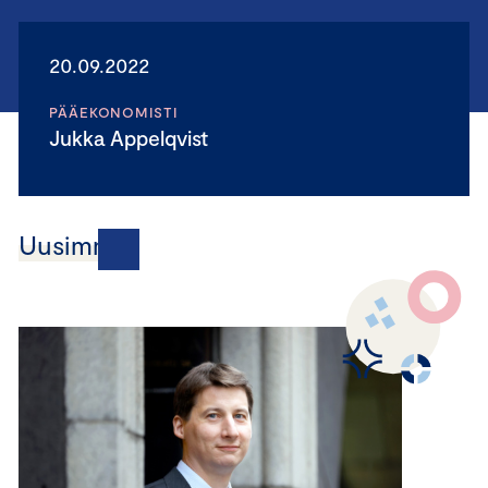
20.09.2022
PÄÄEKONOMISTI
Jukka Appelqvist
Uusimmat