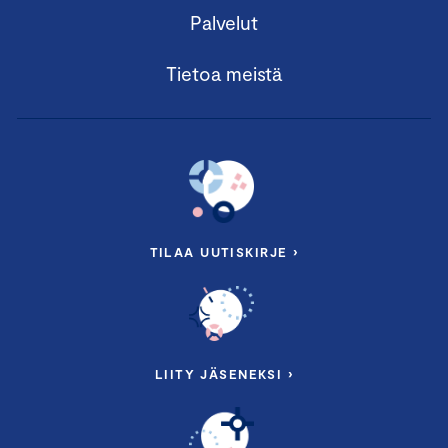
Palvelut
Tietoa meistä
TILAA UUTISKIRJE ›
LIITY JÄSENEKSI ›