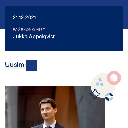
21.12.2021
PÄÄEKONOMISTI
Jukka Appelqvist
Uusimmat