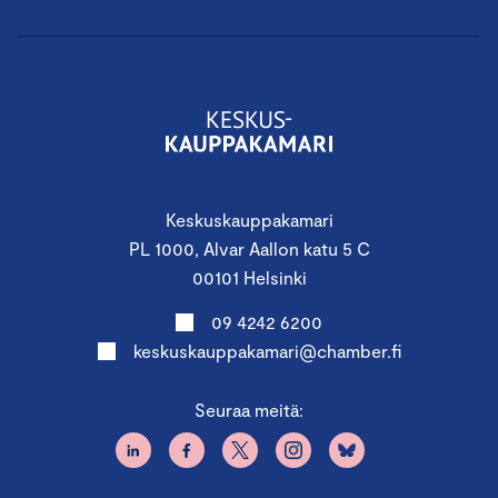
Keskuskauppakamari
PL 1000, Alvar Aallon katu 5 C
00101 Helsinki
09 4242 6200
keskuskauppakamari@chamber.fi
Seuraa meitä: