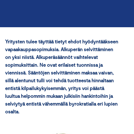
Yritysten tulee täyttää tietyt ehdot hyödyntääkseen
vapaakauppasopimuksia. Alkuperän selvittäminen
on yksi niistä. Alkuperäsäännöt vaihtelevat
sopimuksittain. Ne ovat erilaiset tuonnissa ja
viennissä. Sääntöjen selvittäminen maksaa vaivan,
sillä alentunut tulli voi tehdä tuotteesta hinnaltaan
entistä kilpailukykyisemmän, yritys voi päästä
luultua helpommin mukaan julkisiin hankintoihin ja
selviytyä entistä vähemmällä byrokratialla eri lupien
osalta.