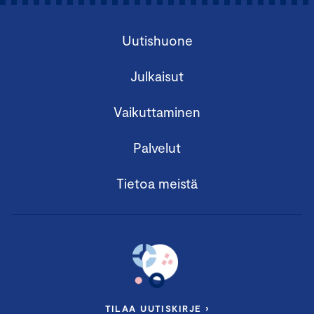
Uutishuone
Julkaisut
Vaikuttaminen
Palvelut
Tietoa meistä
TILAA UUTISKIRJE ›