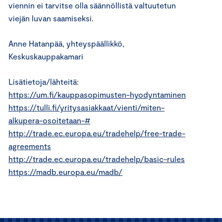
viennin ei tarvitse olla säännöllistä valtuutetun
viejän luvan saamiseksi.
Anne Hatanpää, yhteyspäällikkö,
Keskuskauppakamari
Lisätietoja/lähteitä:
https://um.fi/kauppasopimusten-hyodyntaminen
https://tulli.fi/yritysasiakkaat/vienti/miten-
alkupera-osoitetaan-#
http://trade.ec.europa.eu/tradehelp/free-trade-
agreements
http://trade.ec.europa.eu/tradehelp/basic-rules
https://madb.europa.eu/madb/