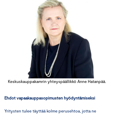
Keskuskauppakamrin yhteyspäällikkö Anne Hatanpää.
Ehdot vapaakauppasopimusten hyödyntämiseksi
Yritysten tulee täyttää kolme perusehtoa, jotta ne