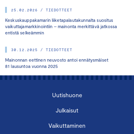
25.02.2026 / TIEDOTTEET
Keskuskauppakamarin liiketapalautakunnalta suositus
vaikuttajamarkkinointiin – mainonta merkittävä jatkossa
entistä selkeämmin
30.12.2025 / TIEDOTTEET
Mainonnan eettinen neuvosto antoi ennätysmäiset
81 lausuntoa vuonna 2025
Uutishuone
Julkaisut
Vaikuttaminen