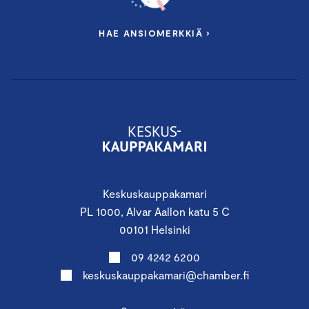
HAE ANSIOMERKKIÄ ›
Keskuskauppakamari
PL 1000, Alvar Aallon katu 5 C
00101 Helsinki
09 4242 6200
keskuskauppakamari@chamber.fi