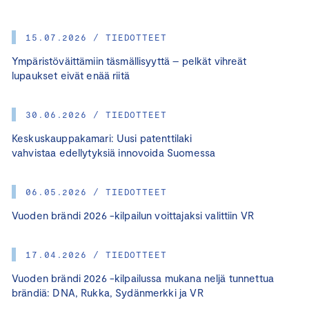
15.07.2026 / TIEDOTTEET
Ympäristöväittämiin täsmällisyyttä – pelkät vihreät
lupaukset eivät enää riitä
30.06.2026 / TIEDOTTEET
Keskuskauppakamari: Uusi patenttilaki
vahvistaa edellytyksiä innovoida Suomessa
06.05.2026 / TIEDOTTEET
Vuoden brändi 2026 -kilpailun voittajaksi valittiin VR
17.04.2026 / TIEDOTTEET
Vuoden brändi 2026 -kilpailussa mukana neljä tunnettua
brändiä: DNA, Rukka, Sydänmerkki ja VR