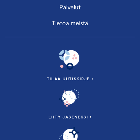
Palvelut
Tietoa meistä
TILAA UUTISKIRJE ›
LIITY JÄSENEKSI ›