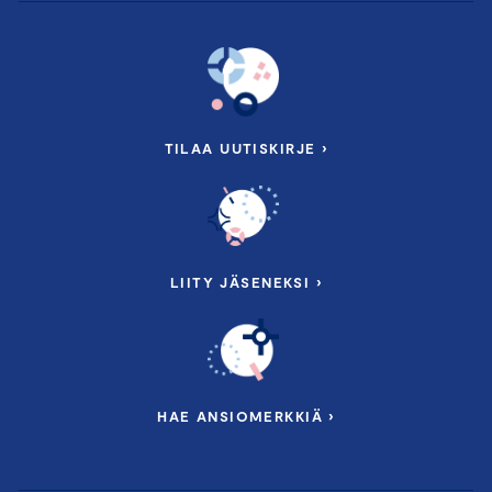
TILAA UUTISKIRJE ›
LIITY JÄSENEKSI ›
HAE ANSIOMERKKIÄ ›