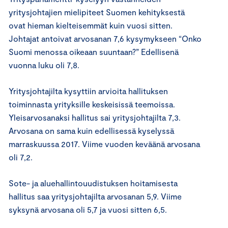
yritysjohtajien mielipiteet Suomen kehityksestä
ovat hieman kielteisemmät kuin vuosi sitten.
Johtajat antoivat arvosanan 7,6 kysymykseen “Onko
Suomi menossa oikeaan suuntaan?” Edellisenä
vuonna luku oli 7,8.
Yritysjohtajilta kysyttiin arvioita hallituksen
toiminnasta yrityksille keskeisissä teemoissa.
Yleisarvosanaksi hallitus sai yritysjohtajilta 7,3.
Arvosana on sama kuin edellisessä kyselyssä
marraskuussa 2017. Viime vuoden keväänä arvosana
oli 7,2.
Sote- ja aluehallintouudistuksen hoitamisesta
hallitus saa yritysjohtajilta arvosanan 5,9. Viime
syksynä arvosana oli 5,7 ja vuosi sitten 6,5.