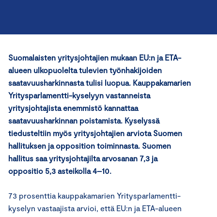
Suomalaisten yritysjohtajien mukaan EU:n ja ETA-
alueen ulkopuolelta tulevien työnhakijoiden
saatavuusharkinnasta tulisi luopua. Kauppakamarien
Yritysparlamentti-kyselyyn vastanneista
yritysjohtajista enemmistö kannattaa
saatavuusharkinnan poistamista. Kyselyssä
tiedusteltiin myös yritysjohtajien arviota Suomen
hallituksen ja opposition toiminnasta. Suomen
hallitus saa yritysjohtajilta arvosanan 7,3 ja
oppositio 5,3 asteikolla 4–10.
73 prosenttia kauppakamarien Yritysparlamentti-
kyselyn vastaajista arvioi, että EU:n ja ETA-alueen