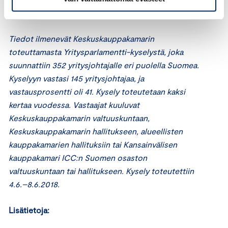
julkaistiin Suomen Kuvalehdessä 8.6.2018.
Tiedot ilmenevät Keskuskauppakamarin
toteuttamasta Yritysparlamentti-kyselystä, joka
suunnattiin 352 yritysjohtajalle eri puolella Suomea.
Kyselyyn vastasi 145 yritysjohtajaa, ja
vastausprosentti oli 41. Kysely toteutetaan kaksi
kertaa vuodessa. Vastaajat kuuluvat
Keskuskauppakamarin valtuuskuntaan,
Keskuskauppakamarin hallitukseen, alueellisten
kauppakamarien hallituksiin tai Kansainvälisen
kauppakamari ICC:n Suomen osaston
valtuuskuntaan tai hallitukseen. Kysely toteutettiin
4.6.–8.6.2018.
Lisätietoja: