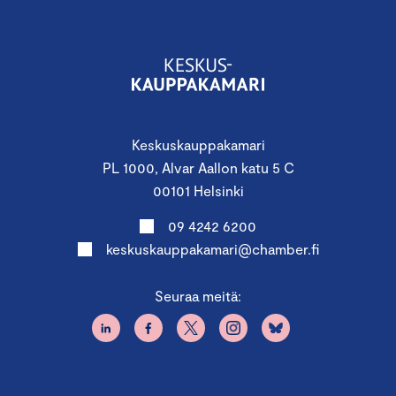
Keskuskauppakamari
PL 1000, Alvar Aallon katu 5 C
00101 Helsinki
09 4242 6200
keskuskauppakamari@chamber.fi
Seuraa meitä: