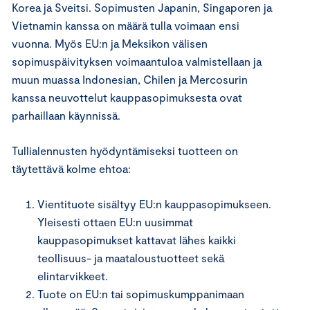
Korea ja Sveitsi. Sopimusten Japanin, Singaporen ja
Vietnamin kanssa on määrä tulla voimaan ensi
vuonna. Myös EU:n ja Meksikon välisen
sopimuspäivityksen voimaantuloa valmistellaan ja
muun muassa Indonesian, Chilen ja Mercosurin
kanssa neuvottelut kauppasopimuksesta ovat
parhaillaan käynnissä.
Tullialennusten hyödyntämiseksi tuotteen on
täytettävä kolme ehtoa:
Vientituote sisältyy EU:n kauppasopimukseen.
Yleisesti ottaen EU:n uusimmat
kauppasopimukset kattavat lähes kaikki
teollisuus- ja maataloustuotteet sekä
elintarvikkeet.
Tuote on EU:n tai sopimuskumppanimaan