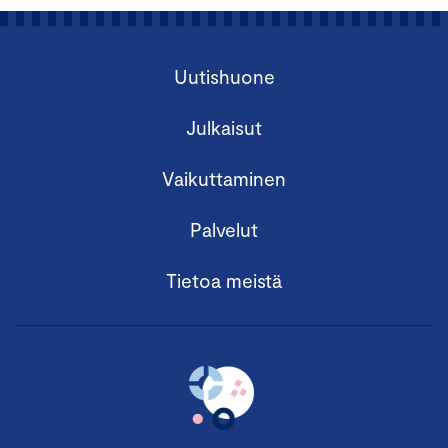
Uutishuone
Julkaisut
Vaikuttaminen
Palvelut
Tietoa meistä