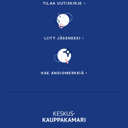
TILAA UUTISKIRJE ›
LIITY JÄSENEKSI ›
HAE ANSIOMERKKIÄ ›