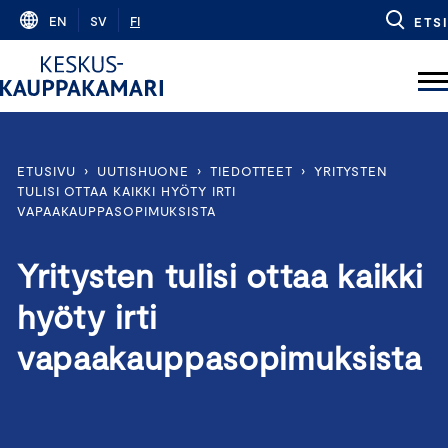
Skip
EN
SV
FI
ETSI
to
content
ETUSIVU
›
UUTISHUONE
›
TIEDOTTEET
›
YRITYSTEN
TULISI OTTAA KAIKKI HYÖTY IRTI
VAPAAKAUPPASOPIMUKSISTA
Yritysten tulisi ottaa kaikki
hyöty irti
vapaakauppasopimuksista