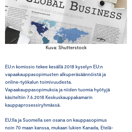
Kuva: Shutterstock
EU:n komissio tekee kesällä 2018 kyselyn EU:n
vapaakauppasopimusten alkuperäsäännöistä ja
online-työkalun toimivuudesta.
Vapaakauppasopimuksia ja niiden tuomia hyötyjä
käsiteltiin 7.6.2018 Keskuskauppakamarin
kauppaprosessiryhmässä.
EU:lla ja Suomella sen osana on kauppasopimus
noin 70 maan kanssa, mukaan lukien Kanada, Etelä-