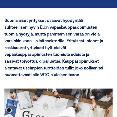
Suomalaiset yritykset osaavat hyödyntää
suhteellisen hyvin EU:n vapaakauppasopimusten
tuomia hyötyjä, mutta parantamisen varaa on vielä
varsinkin kone- ja laitesektorilla. Erityisesti pienet ja
keskisuuret yritykset hyötyisivät
vapaakauppasopimusten tuomista eduista ja
saisivat toivottua kilpailuetua. Kauppasopimukset
alentavat useimpien tuotteiden tullit joko nollaan tai
huomattavasti alle WTO:n yleisen tason.