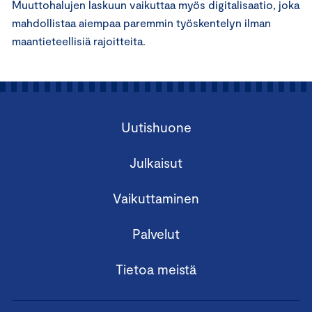
Muuttohalujen laskuun vaikuttaa myös digitalisaatio, joka
mahdollistaa aiempaa paremmin työskentelyn ilman
maantieteellisiä rajoitteita.
Uutishuone
Julkaisut
Vaikuttaminen
Palvelut
Tietoa meistä