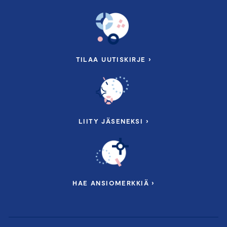
TILAA UUTISKIRJE ›
LIITY JÄSENEKSI ›
HAE ANSIOMERKKIÄ ›