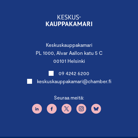
Keskuskauppakamari
PL 1000, Alvar Aallon katu 5 C
00101 Helsinki
09 4242 6200
keskuskauppakamari@chamber.fi
Seuraa meitä: