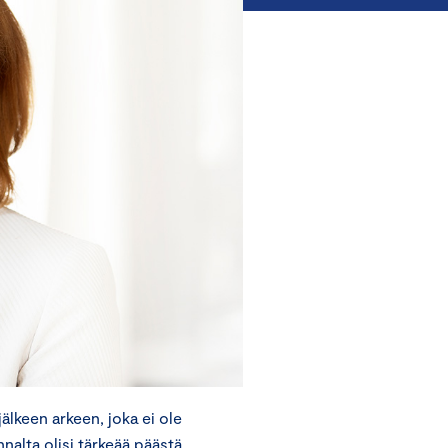
keen arkeen, joka ei ole
nalta olisi tärkeää päästä