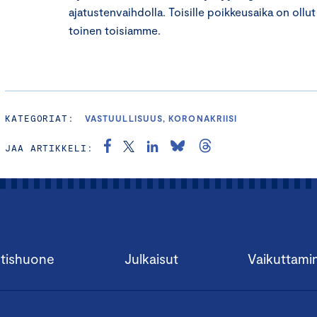
ajatustenvaihdolla. Toisille poikkeusaika on oll
toinen toisiamme.
KATEGORIAT:
VASTUULLISUUS, KORONAKRIISI
JAA ARTIKKELI:
tishuone
Julkaisut
Vaikuttami