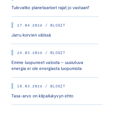
Tulevatko planetaariset rajat jo vastaan?
27.04.2026 / BLOGIT
Jarru korvien välissä
24.03.2026 / BLOGIT
Emme luopuneet valosta – uusiutuva
energia ei ole energiasta luopumista
18.03.2026 / BLOGIT
Tasa-arvo on kilpailukyvyn ehto