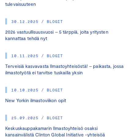
tulevaisuuteen
30.12.2025 / BLOGIT
2026 vastuullisuusvuosi – 5 tärppiä, joita yritysten
kannattaa tehdä nyt
10.11.2025 / BLOGIT
Terveisiä kasvavasta Ilmastoyhteisöstä! – paikasta, jossa
ilmastotyötä ei tarvitse tuskailla yksin
10.10.2025 / BLOGIT
New Yorkin ilmastoviikon opit
25.09.2025 / BLOGIT
Keskuskauppakamarin Ilmastoyhteisö osaksi
kansainvälistä Clinton Global Initiative -yhteisöä