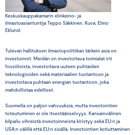
Keskuskauppakamarin elinkeino- ja
ilmastoasiantuntija Teppo Säkkinen. Kuva: Elmo
Eklund.
Tulevan hallituksen ilmastopolitiikan tärkein asia on
investoinnit. Meidän on investoitava toimialat irti
fossiilisista, investoitava uuteen puhtaiden
teknologioiden sekä materiaalien tuotantoon ja
investoitava puhtaan energian tuotantoon, joka
mahdollistaa edelliset.
Suomella on paljon vahvuuksia, mutta investointien
toteutuminen ei ole itsestäänselvyys. Kansainvälinen
kilpailu vihreistä investoinneista kiristyy sekä EU:n ja
USA:n välillä että EU:n sisällä. Investointien kotiuttaminen