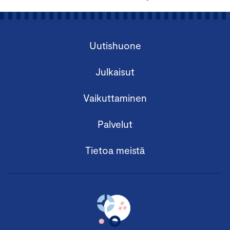
Uutishuone
Julkaisut
Vaikuttaminen
Palvelut
Tietoa meistä