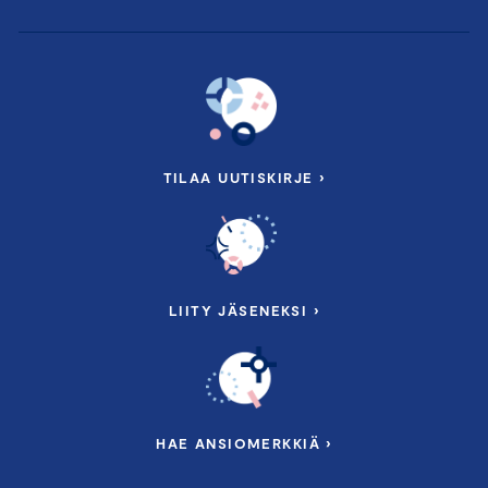
TILAA UUTISKIRJE ›
LIITY JÄSENEKSI ›
HAE ANSIOMERKKIÄ ›