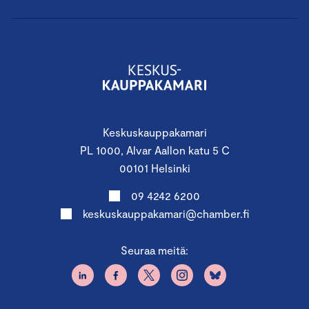
Keskuskauppakamari
PL 1000, Alvar Aallon katu 5 C
00101 Helsinki
09 4242 6200
keskuskauppakamari@chamber.fi
Seuraa meitä: