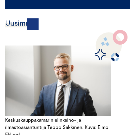
Uusimmat
Keskuskauppakamarin elinkeino- ja
ilmastoasiantuntija Teppo Säkkinen. Kuva: Elmo
Eklund.