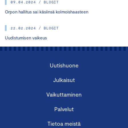
09.04.2024 / BLOGIT
Orpon hallitus sai käsiinsä kolmoishaasteen
22.02.2024 / BLOGIT
Uudistumisen vaikeus
Uutishuone
Julkaisut
Vaikuttaminen
Palvelut
Tietoa meistä