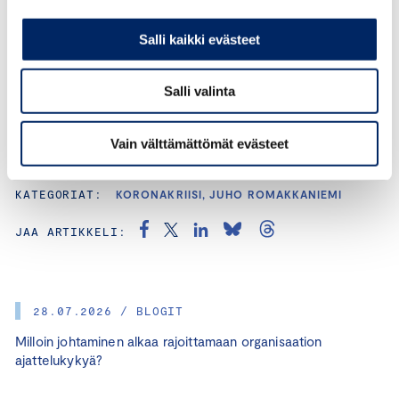
+358 40 050 5269
Salli kaikki evästeet
Salli valinta
Vain välttämättömät evästeet
KATEGORIAT:
KORONAKRIISI, JUHO ROMAKKANIEMI
JAA ARTIKKELI:
28.07.2026 / BLOGIT
Milloin johtaminen alkaa rajoittamaan organisaation
ajattelukykyä?