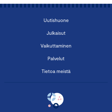
Uutishuone
Julkaisut
Vaikuttaminen
Palvelut
Tietoa meistä