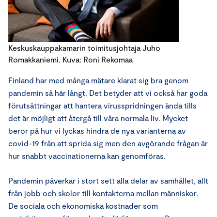
Keskuskauppakamarin toimitusjohtaja Juho
Romakkaniemi. Kuva: Roni Rekomaa
Finland har med många mätare klarat sig bra genom
pandemin så här långt. Det betyder att vi också har goda
förutsättningar att hantera virusspridningen ända tills
det är möjligt att återgå till våra normala liv. Mycket
beror på hur vi lyckas hindra de nya varianterna av
covid-19 från att sprida sig men den avgörande frågan är
hur snabbt vaccinationerna kan genomföras.
Pandemin påverkar i stort sett alla delar av samhället, allt
från jobb och skolor till kontakterna mellan människor.
De sociala och ekonomiska kostnader som