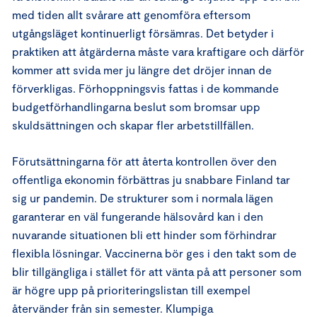
med tiden allt svårare att genomföra eftersom
utgångsläget kontinuerligt försämras. Det betyder i
praktiken att åtgärderna måste vara kraftigare och därför
kommer att svida mer ju längre det dröjer innan de
förverkligas. Förhoppningsvis fattas i de kommande
budgetförhandlingarna beslut som bromsar upp
skuldsättningen och skapar fler arbetstillfällen.
Förutsättningarna för att återta kontrollen över den
offentliga ekonomin förbättras ju snabbare Finland tar
sig ur pandemin. De strukturer som i normala lägen
garanterar en väl fungerande hälsovård kan i den
nuvarande situationen bli ett hinder som förhindrar
flexibla lösningar. Vaccinerna bör ges i den takt som de
blir tillgängliga i stället för att vänta på att personer som
är högre upp på prioriteringslistan till exempel
återvänder från sin semester. Klumpiga