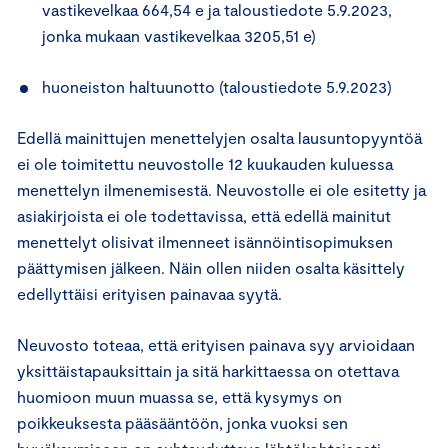
vastikevelkaa 664,54 e ja taloustiedote 5.9.2023,
jonka mukaan vastikevelkaa 3205,51 e)
huoneiston haltuunotto (taloustiedote 5.9.2023)
Edellä mainittujen menettelyjen osalta lausuntopyyntöä
ei ole toimitettu neuvostolle 12 kuukauden kuluessa
menettelyn ilmenemisestä. Neuvostolle ei ole esitetty ja
asiakirjoista ei ole todettavissa, että edellä mainitut
menettelyt olisivat ilmenneet isännöintisopimuksen
päättymisen jälkeen. Näin ollen niiden osalta käsittely
edellyttäisi erityisen painavaa syytä.
Neuvosto toteaa, että erityisen painava syy arvioidaan
yksittäistapauksittain ja sitä harkittaessa on otettava
huomioon muun muassa se, että kysymys on
poikkeuksesta pääsääntöön, jonka vuoksi sen