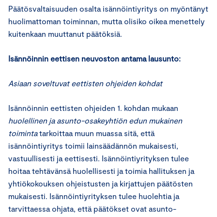
Päätösvaltaisuuden osalta isännöintiyritys on myöntänyt
huolimattoman toiminnan, mutta olisiko oikea menettely
kuitenkaan muuttanut päätöksiä.
Isännöinnin eettisen neuvoston antama lausunto:
Asiaan soveltuvat eettisten ohjeiden kohdat
Isännöinnin eettisten ohjeiden 1. kohdan mukaan
huolellinen ja asunto-osakeyhtiön edun mukainen
toiminta
tarkoittaa muun muassa sitä, että
isännöintiyritys toimii lainsäädännön mukaisesti,
vastuullisesti ja eettisesti. Isännöintiyrityksen tulee
hoitaa tehtävänsä huolellisesti ja toimia hallituksen ja
yhtiökokouksen ohjeistusten ja kirjattujen päätösten
mukaisesti. Isännöintiyrityksen tulee huolehtia ja
tarvittaessa ohjata, että päätökset ovat asunto-