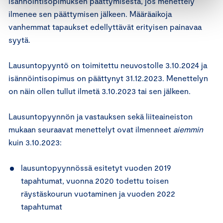
isännöintisopimuksen päättymisestä, jos menettely
ilmenee sen päättymisen jälkeen. Määräaikoja
vanhemmat tapaukset edellyttävät erityisen painavaa
syytä.
Lausuntopyyntö on toimitettu neuvostolle 3.10.2024 ja
isännöintisopimus on päättynyt 31.12.2023. Menettelyn
on näin ollen tullut ilmetä 3.10.2023 tai sen jälkeen.
Lausuntopyynnön ja vastauksen sekä liiteaineiston
mukaan seuraavat menettelyt ovat ilmenneet
aiemmin
kuin 3.10.2023:
lausuntopyynnössä esitetyt vuoden 2019
tapahtumat, vuonna 2020 todettu toisen
räystäskourun vuotaminen ja vuoden 2022
tapahtumat