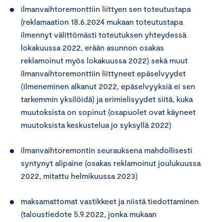
ilmanvaihtoremonttiin liittyen sen toteutustapa
(reklamaation 18.6.2024 mukaan toteutustapa
ilmennyt välittömästi toteutuksen yhteydessä
lokakuussa 2022, erään asunnon osakas
reklamoinut myös lokakuussa 2022) sekä muut
ilmanvaihtoremonttiin liittyneet epäselvyydet
(ilmeneminen alkanut 2022, epäselvyyksiä ei sen
tarkemmin yksilöidä) ja erimielisyydet siitä, kuka
muutoksista on sopinut (osapuolet ovat käyneet
muutoksista keskustelua jo syksyllä 2022)
ilmanvaihtoremontin seurauksena mahdollisesti
syntynyt alipaine (osakas reklamoinut joulukuussa
2022, mitattu helmikuussa 2023)
maksamattomat vastikkeet ja niistä tiedottaminen
(taloustiedote 5.9.2022, jonka mukaan