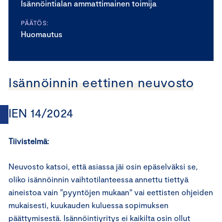
Isännöintialan ammattimainen toimija
PÄÄTÖS:
Huomautus
Isännöinnin eettinen neuvosto
IEN 14/2024
Tiivistelmä:
Neuvosto katsoi, että asiassa jäi osin epäselväksi se,
oliko isännöinnin vaihtotilanteessa annettu tiettyä
aineistoa vain ”pyyntöjen mukaan” vai eettisten ohjeiden
mukaisesti, kuukauden kuluessa sopimuksen
päättymisestä. Isännöintiyritys ei kaikilta osin ollut