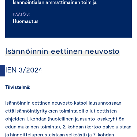
Isännöintialan ammattimainen toimija
PÄÄTÖS:
Huomautus
Isännöinnin eettinen neuvosto
IEN 3/2024
Tiivistelmä:
Isännöinnin eettinen neuvosto katsoi lausunnossaan,
että isännöintiyrityksen toiminta oli ollut eettisten
ohjeiden 1. kohdan (huolellinen ja asunto-osakeyhtiön
edun mukainen toiminta), 2. kohdan (kertoo palveluistaan
ja hinnoitteluperusteistaan selkeästi) ja 7. kohdan