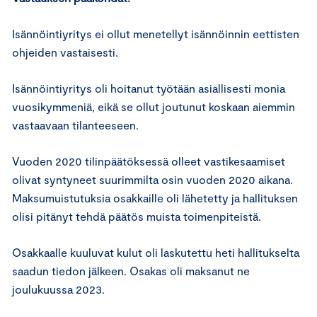
Isännöintiyritys ei ollut menetellyt isännöinnin eettisten
ohjeiden vastaisesti.
Isännöintiyritys oli hoitanut työtään asiallisesti monia
vuosikymmeniä, eikä se ollut joutunut koskaan aiemmin
vastaavaan tilanteeseen.
Vuoden 2020 tilinpäätöksessä olleet vastikesaamiset
olivat syntyneet suurimmilta osin vuoden 2020 aikana.
Maksumuistutuksia osakkaille oli lähetetty ja hallituksen
olisi pitänyt tehdä päätös muista toimenpiteistä.
Osakkaalle kuuluvat kulut oli laskutettu heti hallitukselta
saadun tiedon jälkeen. Osakas oli maksanut ne
joulukuussa 2023.