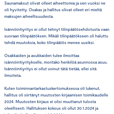
Saunamaksut olivat olleet aiheettomia ja sen vuoksi ne
oli hyvitetty. Osakas ja hallitus olivat olleet eri mieltä
maksujen aiheellisuudesta.
Isännöintiyritys ei ollut tehnyt tilinpäätösehdotusta vaan
suoraan tilinpäätöksen. Mikäli tilinpäätökseen oli haluttu
tehdä muutoksia, koko tilinpäätös menee uusiksi.
Osakkaiden ja asukkaiden tulee ilmoittaa
isännöintiyritykselle, montako henkilöä asunnossa asuu.
Isännöintiyritys ei ollut voinut tätä tietää, ellei sitä
ilmoiteta.
Kuten toiminnantarkastuskertomuksessa oli lukenut,
hallitus oli siirtänyt muutosten kirjaamisen toimikaudelle
2024. Muutosten kirjaus ei olisi muuttanut tulosta
oleellisesti. Hallituksen kokous oli ollut 30.1.2024 ja