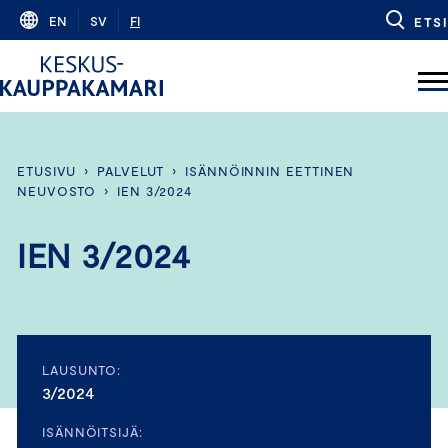
Skip
EN
SV
FI
ETSI
to
content
ETUSIVU
›
PALVELUT
›
ISÄNNÖINNIN EETTINEN
NEUVOSTO
›
IEN 3/2024
IEN 3/2024
LAUSUNTO:
3/2024
ISÄNNÖITSIJÄ: