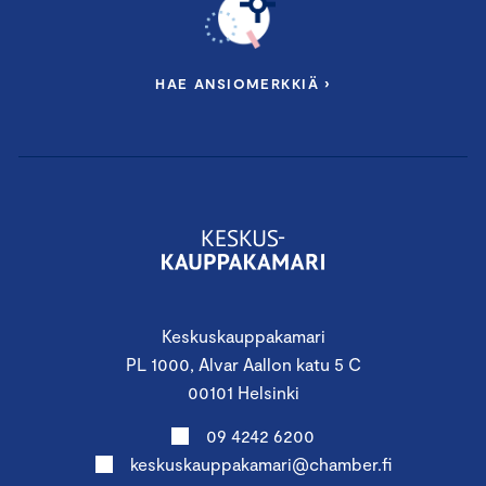
HAE ANSIOMERKKIÄ ›
Keskuskauppakamari
PL 1000, Alvar Aallon katu 5 C
00101 Helsinki
09 4242 6200
keskuskauppakamari@chamber.fi