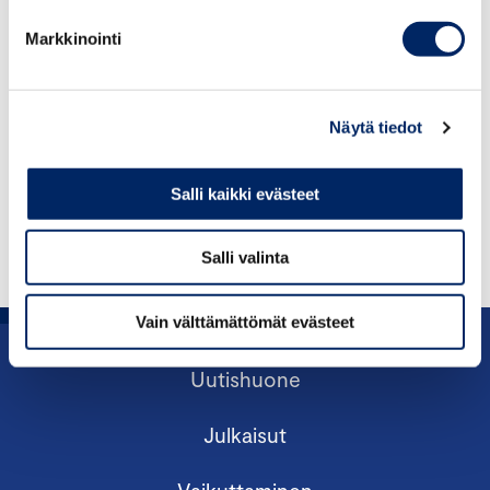
17.07.2025 / JULKAISUT
Markkinointi
Naisjohtajakatsaus 2/2025
19.03.2025 / JULKAISUT
Näytä tiedot
Naisjohtajakatsaus 1/2025
Salli kaikki evästeet
30.12.2024 / JULKAISUT
Naisjohtajakatsaus 3/2024
Salli valinta
Vain välttämättömät evästeet
Uutishuone
Julkaisut