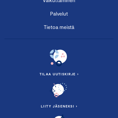
Vaikuttaminen
Palvelut
Tietoa meistä
TILAA UUTISKIRJE ›
LIITY JÄSENEKSI ›