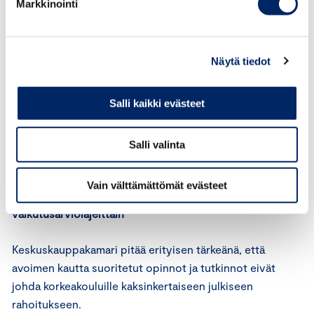
Markkinointi
ehdotuksesta (4. lakiehdotus)
Keskuskauppakamari pitää johdonmukaisena, ettei
Näytä tiedot
avoimena korkeakouluopetuksena tutkintoa suorittavia
rinnasteta tutkinto-opiskelijoihin
Salli kaikki evästeet
opiskeluterveydenhuollon näkökulmasta. Ratkaisu vastaa
esityksen lähtökohtaa siitä, että avoimen korkeakoulun
tutkintopolku on ensisijaisesti jatkuvan oppimisen väylä
Salli valinta
työikäisille aikuisille.
Vain välttämättömät evästeet
Näkemyksemme esitysluonnoksen vaikutusarvioista
vaikutusarviolajeittain
Keskuskauppakamari pitää erityisen tärkeänä, että
avoimen kautta suoritetut opinnot ja tutkinnot eivät
johda korkeakouluille kaksinkertaiseen julkiseen
rahoitukseen.