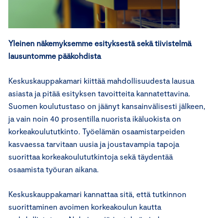
Yleinen näkemyksemme esityksestä sekä tiivistelmä
lausuntomme pääkohdista
Keskuskauppakamari kiittää mahdollisuudesta lausua
asiasta ja pitää esityksen tavoitteita kannatettavina.
Suomen koulutustaso on jäänyt kansainvälisesti jälkeen,
ja vain noin 40 prosentilla nuorista ikäluokista on
korkeakoulututkinto. Työelämän osaamistarpeiden
kasvaessa tarvitaan uusia ja joustavampia tapoja
suorittaa korkeakoulututkintoja sekä täydentää
osaamista työuran aikana.
Keskuskauppakamari kannattaa sitä, että tutkinnon
suorittaminen avoimen korkeakoulun kautta