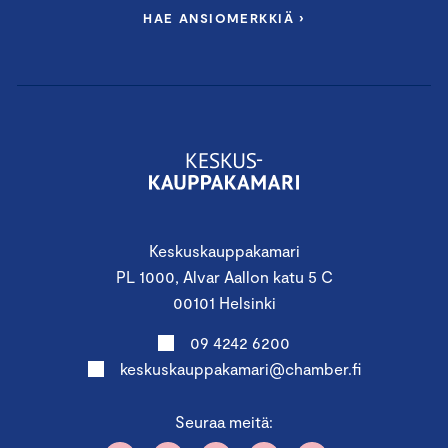
HAE ANSIOMERKKIÄ ›
Keskuskauppakamari
PL 1000, Alvar Aallon katu 5 C
00101 Helsinki
09 4242 6200
keskuskauppakamari@chamber.fi
Seuraa meitä: