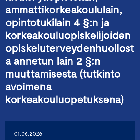
ammattikorkeakoululain,
opintotukilain 4 §:n ja
korkeakouluopiskelijoiden
opiskeluterveydenhuollost
a annetun lain 2 §:n
muuttamisesta (tutkinto
avoimena
korkeakouluopetuksena)
01.06.2026