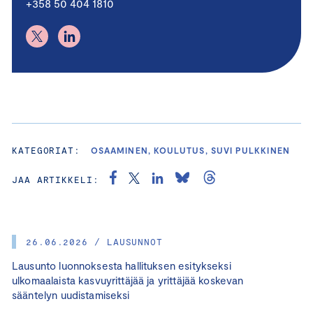
+358 50 404 1810
KATEGORIAT:
OSAAMINEN, KOULUTUS, SUVI PULKKINEN
JAA ARTIKKELI:
26.06.2026 / LAUSUNNOT
Lausunto luonnoksesta hallituksen esitykseksi
ulkomaalaista kasvuyrittäjää ja yrittäjää koskevan
sääntelyn uudistamiseksi