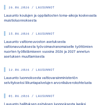
26.06.2026 / LAUSUNNOT
Lausunto koulujen ja oppilaitosten loma-aikoja koskevasta
muistioluonnoksesta
15.06.2026 / LAUSUNNOT
Lausunto valtioneuvoston asetuksesta
valtionavustuksesta työvoimaviranomaiselle työttömien
nuorten työllistämiseen vuosina 2026 ja 2027 annetun
asetuksen muuttamisesta
12.06.2026 / LAUSUNNOT
Lausunto luonnoksesta valtiovarainministeriön
selvitykseksi liikuntapalvelujen arvonlisäverokohtelusta
01.06.2026 / LAUSUNNOT
Lausunto hallituksen esityksen luonnoksesta laeiksi