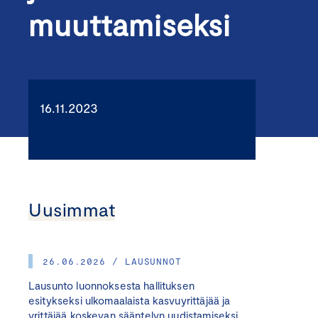
muuttamiseksi
16.11.2023
Uusimmat
26.06.2026 / LAUSUNNOT
Lausunto luonnoksesta hallituksen
esitykseksi ulkomaalaista kasvuyrittäjää ja
yrittäjää koskevan sääntelyn uudistamiseksi