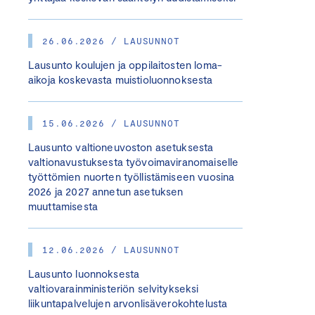
26.06.2026 / LAUSUNNOT
Lausunto koulujen ja oppilaitosten loma-
aikoja koskevasta muistioluonnoksesta
15.06.2026 / LAUSUNNOT
Lausunto valtioneuvoston asetuksesta
valtionavustuksesta työvoimaviranomaiselle
työttömien nuorten työllistämiseen vuosina
2026 ja 2027 annetun asetuksen
muuttamisesta
12.06.2026 / LAUSUNNOT
Lausunto luonnoksesta
valtiovarainministeriön selvitykseksi
liikuntapalvelujen arvonlisäverokohtelusta