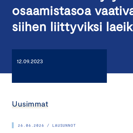
osaamistasoa vaativa
siihen liittyviksi laeik
12.09.2023
Uusimmat
26.06.2026 / LAUSUNNOT