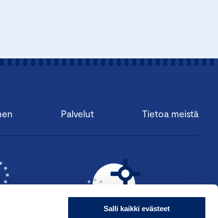
nen
Palvelut
Tietoa meistä
Salli kaikki evästeet