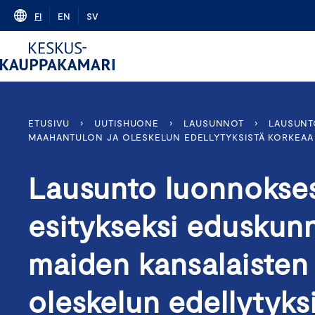
Skip
FI
EN
SV
to
content
ETUSIVU
›
UUTISHUONE
›
LAUSUNNOT
›
LAUSUNT
MAAHANTULON JA OLESKELUN EDELLYTYKSISTÄ KORKEAA OS
Lausunto luonnokses
esitykseksi eduskunn
maiden kansalaisten
oleskelun edellytyks