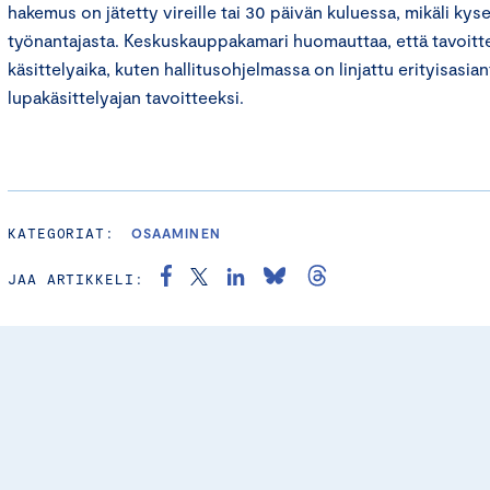
hakemus on jätetty vireille tai 30 päivän kuluessa, mikäli kyse
työnantajasta. Keskuskauppakamari huomauttaa, että tavoittee
käsittelyaika, kuten hallitusohjelmassa on linjattu erityisasia
lupakäsittelyajan tavoitteeksi.
KATEGORIAT:
OSAAMINEN
JAA ARTIKKELI: