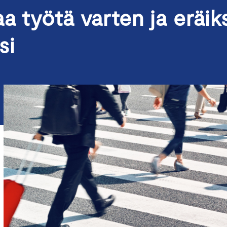
a työtä varten ja eräik
si