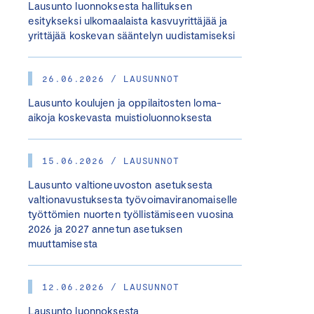
Lausunto luonnoksesta hallituksen
esitykseksi ulkomaalaista kasvuyrittäjää ja
yrittäjää koskevan sääntelyn uudistamiseksi
26.06.2026 / LAUSUNNOT
Lausunto koulujen ja oppilaitosten loma-
aikoja koskevasta muistioluonnoksesta
15.06.2026 / LAUSUNNOT
Lausunto valtioneuvoston asetuksesta
valtionavustuksesta työvoimaviranomaiselle
työttömien nuorten työllistämiseen vuosina
2026 ja 2027 annetun asetuksen
muuttamisesta
12.06.2026 / LAUSUNNOT
Lausunto luonnoksesta