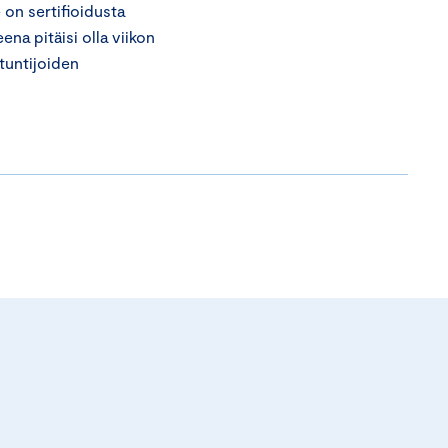
 on sertifioidusta
na pitäisi olla viikon
ntuntijoiden