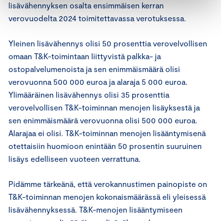
lisävähennyksen osalta ensimmäisen kerran
verovuodelta 2024 toimitettavassa verotuksessa.
Yleinen lisävähennys olisi 50 prosenttia verovelvollisen
omaan T&K-toimintaan liittyvistä palkka- ja
ostopalvelumenoista ja sen enimmäismäärä olisi
verovuonna 500 000 euroa ja alaraja 5 000 euroa.
Ylimääräinen lisävähennys olisi 35 prosenttia
verovelvollisen T&K-toiminnan menojen lisäyksestä ja
sen enimmäismäärä verovuonna olisi 500 000 euroa.
Alarajaa ei olisi. T&K-toiminnan menojen lisääntymisenä
otettaisiin huomioon enintään 50 prosentin suuruinen
lisäys edelliseen vuoteen verrattuna.
Pidämme tärkeänä, että verokannustimen painopiste on
T&K-toiminnan menojen kokonaismäärässä eli yleisessä
lisävähennyksessä. T&K-menojen lisääntymiseen