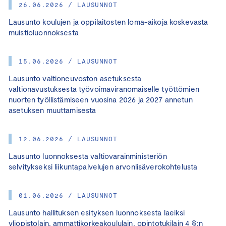
26.06.2026 / LAUSUNNOT
Lausunto koulujen ja oppilaitosten loma-aikoja koskevasta
muistioluonnoksesta
15.06.2026 / LAUSUNNOT
Lausunto valtioneuvoston asetuksesta
valtionavustuksesta työvoimaviranomaiselle työttömien
nuorten työllistämiseen vuosina 2026 ja 2027 annetun
asetuksen muuttamisesta
12.06.2026 / LAUSUNNOT
Lausunto luonnoksesta valtiovarainministeriön
selvitykseksi liikuntapalvelujen arvonlisäverokohtelusta
01.06.2026 / LAUSUNNOT
Lausunto hallituksen esityksen luonnoksesta laeiksi
yliopistolain, ammattikorkeakoululain, opintotukilain 4 §:n