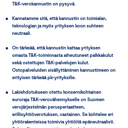
T&K-verokannustin on pysyvä.
Kannatamme sitä, että kannustin on toimialan,
teknologian ja myös yrityksen koon suhteen
neutraali.
On tärkeää, että kannustin kattaa yrityksen
omasta T&K-toiminnasta aiheutuneet palkkakulut
sekä ostettujen T&K-palvelujen kulut.
Ostopalveluiden sisällyttäminen kannustimeen on
erityisen tärkeää pk-yrityksille.
Lakiehdotukseen otettu konsernikohtainen
euroraja T&K-verovähennykselle on Suomen
verojärjestelmän perusperiaatteen,
erillisyhtiöverotuksen, vastainen. Se kohtelee eri
yhtiörakenteissa toimivia yhtiöitä epäneutraalisti.