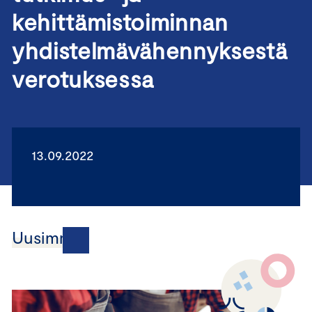
kehittämistoiminnan
yhdistelmävähennyksestä
verotuksessa
13.09.2022
Uusimmat