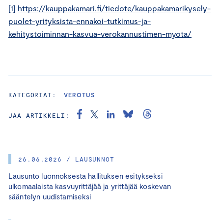
[1]
https://kauppakamari.fi/tiedote/kauppakamarikysely-
puolet-yrityksista-ennakoi-tutkimus-ja-
kehitystoiminnan-kasvua-verokannustimen-myota/
KATEGORIAT:
VEROTUS
JAA ARTIKKELI:
26.06.2026 / LAUSUNNOT
Lausunto luonnoksesta hallituksen esitykseksi
ulkomaalaista kasvuyrittäjää ja yrittäjää koskevan
sääntelyn uudistamiseksi