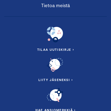
Tietoa meistä
TILAA UUTISKIRJE ›
LIITY JÄSENEKSI ›
HAE ANSIOMERKKIÄ ›