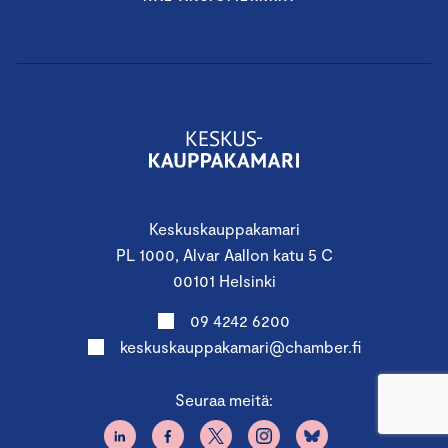
Keskuskauppakamari
PL 1000, Alvar Aallon katu 5 C
00101 Helsinki
09 4242 6200
keskuskauppakamari@chamber.fi
Seuraa meitä: