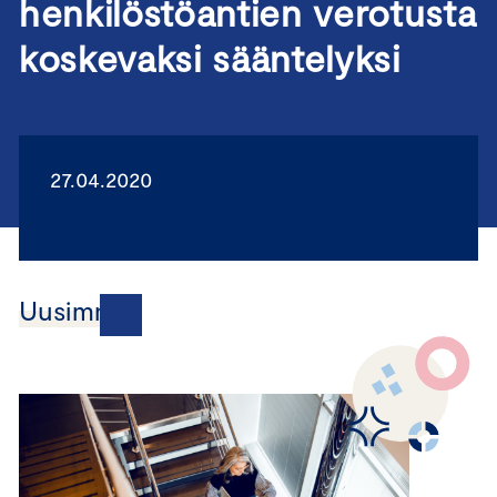
henkilöstöantien verotusta
koskevaksi sääntelyksi
27.04.2020
Uusimmat