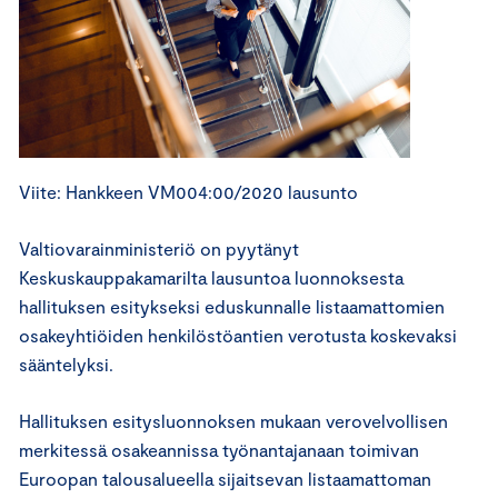
Viite: Hankkeen VM004:00/2020 lausunto
Valtiovarainministeriö on pyytänyt
Keskuskauppakamarilta lausuntoa luonnoksesta
hallituksen esitykseksi eduskunnalle listaamattomien
osakeyhtiöiden henkilöstöantien verotusta koskevaksi
sääntelyksi.
Hallituksen esitysluonnoksen mukaan verovelvollisen
merkitessä osakeannissa työnantajanaan toimivan
Euroopan talousalueella sijaitsevan listaamattoman