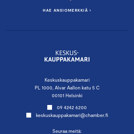
HAE ANSIOMERKKIÄ ›
Keskuskauppakamari
PL 1000, Alvar Aallon katu 5 C
00101 Helsinki
09 4242 6200
keskuskauppakamari@chamber.fi
Seuraa meitä: