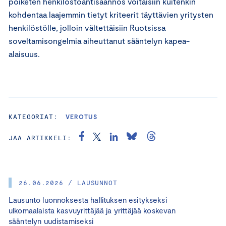
poiketen henkilöstöantisäännös voitaisiin kuitenkin
kohdentaa laajemmin tietyt kriteerit täyttävien yritysten
henkilöstölle, jolloin vältettäisiin Ruotsissa
soveltamisongelmia aiheuttanut sääntelyn kapea-
alaisuus.
KATEGORIAT:
VEROTUS
JAA ARTIKKELI:
26.06.2026 / LAUSUNNOT
Lausunto luonnoksesta hallituksen esitykseksi
ulkomaalaista kasvuyrittäjää ja yrittäjää koskevan
sääntelyn uudistamiseksi