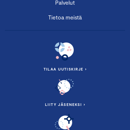
Palvelut
Tietoa meistä
TILAA UUTISKIRJE ›
LIITY JÄSENEKSI ›