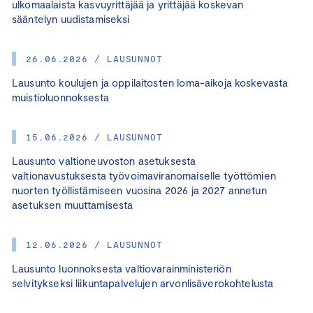
ulkomaalaista kasvuyrittäjää ja yrittäjää koskevan
sääntelyn uudistamiseksi
26.06.2026 / LAUSUNNOT
Lausunto koulujen ja oppilaitosten loma-aikoja koskevasta
muistioluonnoksesta
15.06.2026 / LAUSUNNOT
Lausunto valtioneuvoston asetuksesta
valtionavustuksesta työvoimaviranomaiselle työttömien
nuorten työllistämiseen vuosina 2026 ja 2027 annetun
asetuksen muuttamisesta
12.06.2026 / LAUSUNNOT
Lausunto luonnoksesta valtiovarainministeriön
selvitykseksi liikuntapalvelujen arvonlisäverokohtelusta