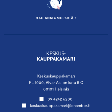
HAE ANSIOMERKKIÄ ›
Keskuskauppakamari
PL 1000, Alvar Aallon katu 5 C
00101 Helsinki
09 4242 6200
keskuskauppakamari@chamber.fi