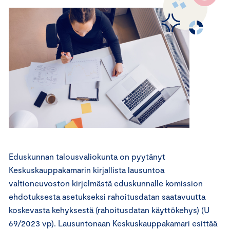
Eduskunnan talousvaliokunta on pyytänyt
Keskuskauppakamarin kirjallista lausuntoa
valtioneuvoston kirjelmästä eduskunnalle komission
ehdotuksesta asetukseksi rahoitusdatan saatavuutta
koskevasta kehyksestä (rahoitusdatan käyttökehys) (U
69/2023 vp). Lausuntonaan Keskuskauppakamari esittää