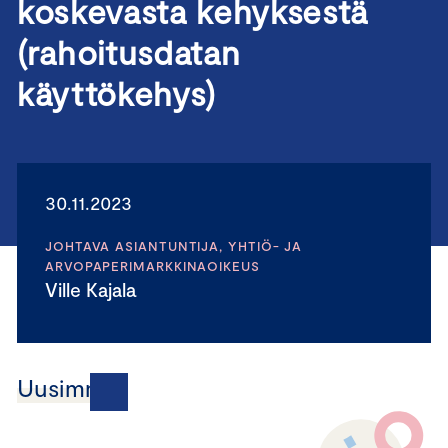
koskevasta kehyksestä
(rahoitusdatan
käyttökehys)
30.11.2023
JOHTAVA ASIANTUNTIJA, YHTIÖ- JA
ARVOPAPERIMARKKINAOIKEUS
Ville Kajala
Uusimmat