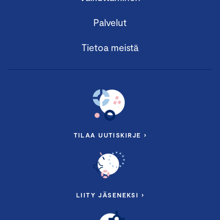
Palvelut
Tietoa meistä
TILAA UUTISKIRJE ›
LIITY JÄSENEKSI ›