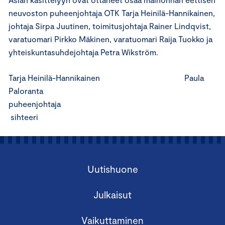
neuvoston puheenjohtaja OTK Tarja Heinilä-Hannikainen,
johtaja Sirpa Juutinen, toimitusjohtaja Rainer Lindqvist,
varatuomari Pirkko Mäkinen, varatuomari Raija Tuokko ja
yhteiskuntasuhdejohtaja Petra Wikström.
Tarja Heinilä-Hannikainen Paula
Paloranta
puheenjohtaja
sihteeri
Uutishuone
Julkaisut
Vaikuttaminen