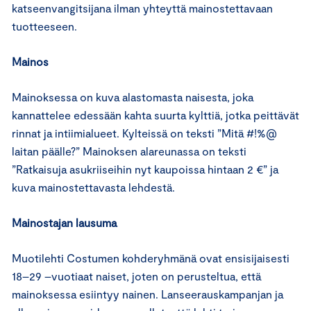
katseenvangitsijana ilman yhteyttä mainostettavaan
tuotteeseen.
Mainos
Mainoksessa on kuva alastomasta naisesta, joka
kannattelee edessään kahta suurta kylttiä, jotka peittävät
rinnat ja intiimialueet. Kylteissä on teksti ”Mitä #!%@
laitan päälle?” Mainoksen alareunassa on teksti
”Ratkaisuja asukriiseihin nyt kaupoissa hintaan 2 €” ja
kuva mainostettavasta lehdestä.
Mainostajan lausuma
Muotilehti Costumen kohderyhmänä ovat ensisijaisesti
18–29 –vuotiaat naiset, joten on perusteltua, että
mainoksessa esiintyy nainen. Lanseerauskampanjan ja