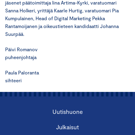
jäsenet päätoimittaja Iina Artima-Kyrki, varatuomari
Sanna Holkeri, yrittäjä Kaarle Hurtig, varatuomari Pia
Kumpulainen, Head of Digital Marketing Pekka
Rantamoijanen ja oikeustieteen kandidaatti Johanna
Suurpää.
Päivi Romanov
puheenjohtaja
Paula Paloranta
sihteeri
Uutishuone
Julkaisut