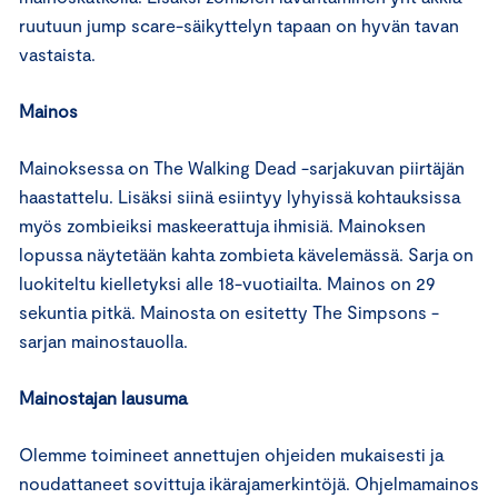
ruutuun jump scare-säikyttelyn tapaan on hyvän tavan
vastaista.
Mainos
Mainoksessa on The Walking Dead -sarjakuvan piirtäjän
haastattelu. Lisäksi siinä esiintyy lyhyissä kohtauksissa
myös zombieiksi maskeerattuja ihmisiä. Mainoksen
lopussa näytetään kahta zombieta kävelemässä. Sarja on
luokiteltu kielletyksi alle 18-vuotiailta. Mainos on 29
sekuntia pitkä. Mainosta on esitetty The Simpsons -
sarjan mainostauolla.
Mainostajan lausuma
Olemme toimineet annettujen ohjeiden mukaisesti ja
noudattaneet sovittuja ikärajamerkintöjä. Ohjelmamainos