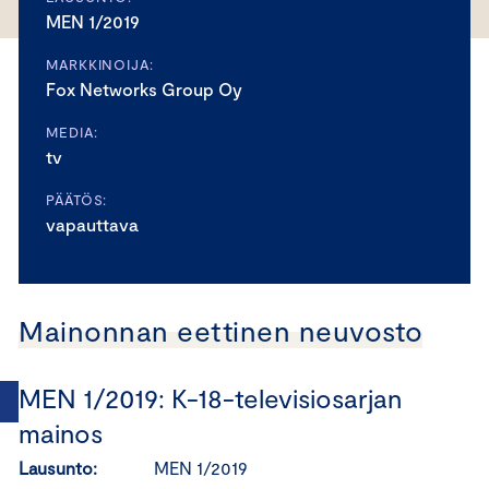
MEN 1/2019
MARKKINOIJA:
Fox Networks Group Oy
MEDIA:
tv
PÄÄTÖS:
vapauttava
Mainonnan eettinen neuvosto
MEN 1/2019: K-18-televisiosarjan
mainos
Lausunto:
MEN 1/2019