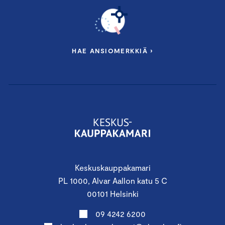
HAE ANSIOMERKKIÄ ›
Keskuskauppakamari
PL 1000, Alvar Aallon katu 5 C
00101 Helsinki
09 4242 6200