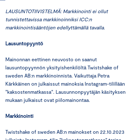
LAUSUNTOTIIVISTELMÄ: Markkinointi ei ollut
tunnistettavissa markkinoinniksi ICC:n
markkinointisääntöjen edellyttämällä tavalla.
Lausuntopyyntö
Mainonnan eettinen neuvosto on saanut
lausuntopyynnön yksityishenkilöltä Twistshake of
sweden AB:n markkinoinnista. Vaikuttaja Petra
Kärkkäinen on julkaissut mainoksia Instagram-tilillään
”kaksostenmatkassa”. Lausunnonpyytäjän käsityksen
mukaan julkaisut ovat piilomainontaa.
Markkinointi
Twistshake of sweden AB:n mainokset on 22.10.2023
julkaistu Instagram-tilin ”kaksostenmatkassa” tarina-