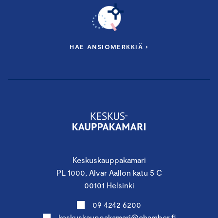
HAE ANSIOMERKKIÄ ›
Keskuskauppakamari
PL 1000, Alvar Aallon katu 5 C
00101 Helsinki
09 4242 6200
keskuskauppakamari@chamber.fi