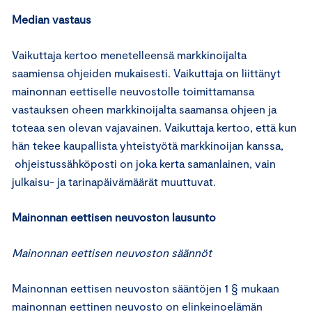
Median vastaus
Vaikuttaja kertoo menetelleensä markkinoijalta
saamiensa ohjeiden mukaisesti. Vaikuttaja on liittänyt
mainonnan eettiselle neuvostolle toimittamansa
vastauksen oheen markkinoijalta saamansa ohjeen ja
toteaa sen olevan vajavainen. Vaikuttaja kertoo, että kun
hän tekee kaupallista yhteistyötä markkinoijan kanssa,
ohjeistussähköposti on joka kerta samanlainen, vain
julkaisu- ja tarinapäivämäärät muuttuvat.
Mainonnan eettisen neuvoston lausunto
Mainonnan eettisen neuvoston säännöt
Mainonnan eettisen neuvoston sääntöjen 1 § mukaan
mainonnan eettinen neuvosto on elinkeinoelämän