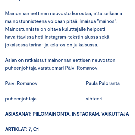
Mainonnan eettinen neuvosto korostaa, että selkeänä
mainostunnisteena voidaan pitää ilmaisua ”mainos”.
Mainostunniste on oltava kuluttajalle helposti
havaittavissa heti Instagram-tekstin alussa sekä
jokaisessa tarina- ja kela-osion julkaisussa.
Asian on ratkaissut mainonnan eettisen neuvoston
puheenjohtaja varatuomari Päivi Romanov.
Päivi Romanov Paula Paloranta
puheenjohtaja sihteeri
ASIASANAT: PIILOMAINONTA, INSTAGRAM, VAIKUTTAJA
ARTIKLAT: 7, C1