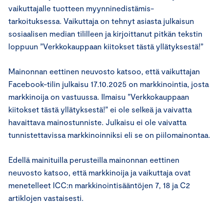
vaikuttajalle tuotteen myynninedistämis-
tarkoituksessa. Vaikuttaja on tehnyt asiasta julkaisun
sosiaalisen median tililleen ja kirjoittanut pitkän tekstin
loppuun ”Verkkokauppaan kiitokset tästä yllätyksestä!”
Mainonnan eettinen neuvosto katsoo, että vaikuttajan
Facebook-tilin julkaisu 17.10.2025 on markkinointia, josta
markkinoija on vastuussa. Ilmaisu ”Verkkokauppaan
kiitokset tästä yllätyksestä!” ei ole selkeä ja vaivatta
havaittava mainostunniste. Julkaisu ei ole vaivatta
tunnistettavissa markkinoinniksi eli se on piilomainontaa.
Edellä mainituilla perusteilla mainonnan eettinen
neuvosto katsoo, että markkinoija ja vaikuttaja ovat
menetelleet ICC:n markkinointisääntöjen 7, 18 ja C2
artiklojen vastaisesti.