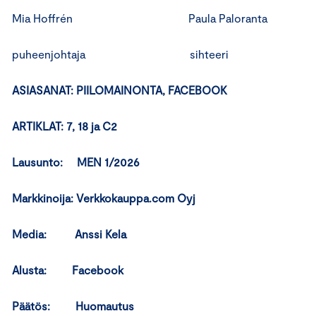
Mia Hoffrén Paula Paloranta
puheenjohtaja sihteeri
ASIASANAT: PIILOMAINONTA, FACEBOOK
ARTIKLAT: 7, 18 ja C2
Lausunto: MEN 1/2026
Markkinoija: Verkkokauppa.com Oyj
Media: Anssi Kela
Alusta: Facebook
Päätös: Huomautus