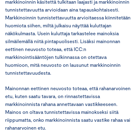
markkinoinnin käsitettä tulkitaan laajasti ja markkinoinnin
tunnistettavuutta arvioidaan aina tapauskohtaisesti.
Markkinoinnin tunnistettavuutta arvioitaessa kiinnitetään
huomiota siihen, miltä julkaisu näyttää kuluttajan
näkökulmasta. Usein kuluttaja tarkastelee mainoksia
silmäilemällä niitä pintapuolisesti. Lisäksi mainonnan
eettinen neuvosto toteaa, että ICC:n
markkinointisääntöjen tulkinnassa on otettava
huomioon, mitä neuvosto on lausunut markkinoinnin
tunnistettavuudesta.
Mainonnan eettinen neuvosto toteaa, että rahanarvoinen
etu, kuten saatu tavara, on rinnastettavissa
markkinoinnista rahana annettavaan vastikkeeseen.
Mainos on oltava tunnistettavissa mainokseksi siitä
riippumatta, onko markkinoinnista saatu vastike rahaa vai
rahanarvoinen etu.