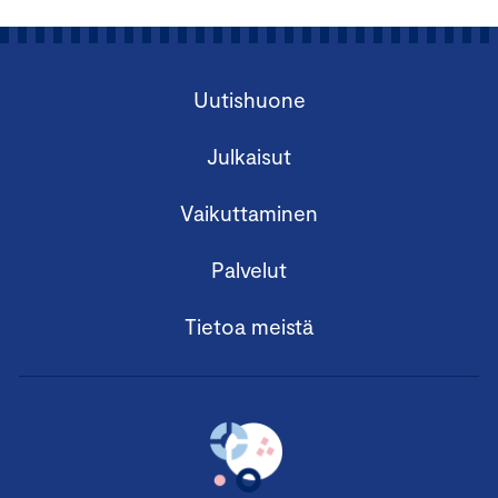
Uutishuone
Julkaisut
Vaikuttaminen
Palvelut
Tietoa meistä