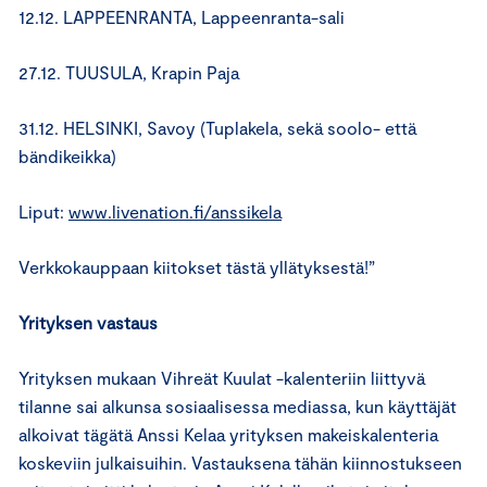
12.12. LAPPEENRANTA, Lappeenranta-sali
27.12. TUUSULA, Krapin Paja
31.12. HELSINKI, Savoy (Tuplakela, sekä soolo- että
bändikeikka)
Liput:
www.livenation.fi/anssikela
Verkkokauppaan kiitokset tästä yllätyksestä!”
Yrityksen vastaus
Yrityksen mukaan Vihreät Kuulat -kalenteriin liittyvä
tilanne sai alkunsa sosiaalisessa mediassa, kun käyttäjät
alkoivat tägätä Anssi Kelaa yrityksen makeiskalenteria
koskeviin julkaisuihin. Vastauksena tähän kiinnostukseen