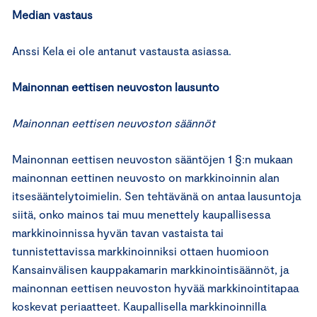
Median vastaus
Anssi Kela ei ole antanut vastausta asiassa.
Mainonnan eettisen neuvoston lausunto
Mainonnan eettisen neuvoston säännöt
Mainonnan eettisen neuvoston sääntöjen 1 §:n mukaan
mainonnan eettinen neuvosto on markkinoinnin alan
itsesääntelytoimielin. Sen tehtävänä on antaa lausuntoja
siitä, onko mainos tai muu menettely kaupallisessa
markkinoinnissa hyvän tavan vastaista tai
tunnistettavissa markkinoinniksi ottaen huomioon
Kansainvälisen kauppakamarin markkinointisäännöt, ja
mainonnan eettisen neuvoston hyvää markkinointitapaa
koskevat periaatteet. Kaupallisella markkinoinnilla