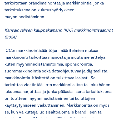
tarkoitetaan brändimainontaa ja markkinointia, jonka
tarkoituksena on kulutushyödykkeen
myynninedistäminen.
Kansainvälisen kauppakamarin (ICC) markkinointisäännöt
(2024)
ICC:n markkinointisääntöjen määritelmien mukaan
markkinointi tarkoittaa mainosta ja muuta menettelyä,
kuten myynninedistämistoimia, sponsorointia,
suoramarkkinointia sekä dataohjautuvaa ja digitaalista
markkinointia. Käsitettä on tulkittava laajasti. Se
tarkoittaa viestintää, jota markkinoija itse tai joku hänen
lukuunsa harjoittaa, ja jonka pääasiallisena tarkoituksena
on tuotteen myynninedistäminen tai kuluttajien
käyttäytymiseen vaikuttaminen. Markkinointia on myös
se, kun vaikuttaja luo sisältöä omalle brändilleen tai