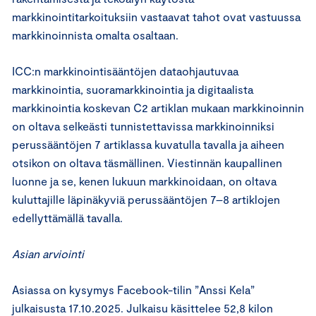
markkinointitarkoituksiin vastaavat tahot ovat vastuussa
markkinoinnista omalta osaltaan.
ICC:n markkinointisääntöjen dataohjautuvaa
markkinointia, suoramarkkinointia ja digitaalista
markkinointia koskevan C2 artiklan mukaan markkinoinnin
on oltava selkeästi tunnistettavissa markkinoinniksi
perussääntöjen 7 artiklassa kuvatulla tavalla ja aiheen
otsikon on oltava täsmällinen. Viestinnän kaupallinen
luonne ja se, kenen lukuun markkinoidaan, on oltava
kuluttajille läpinäkyviä perussääntöjen 7–8 artiklojen
edellyttämällä tavalla.
Asian arviointi
Asiassa on kysymys Facebook-tilin ”Anssi Kela”
julkaisusta 17.10.2025. Julkaisu käsittelee 52,8 kilon