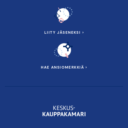
LIITY JÄSENEKSI ›
HAE ANSIOMERKKIÄ ›