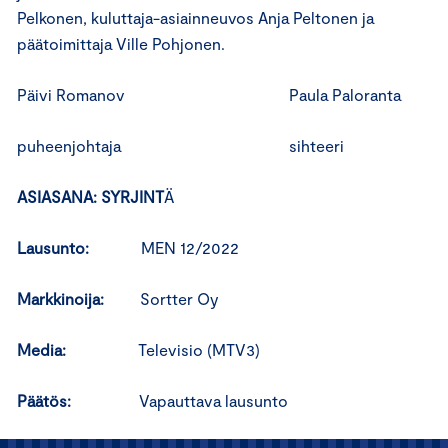
Pelkonen, kuluttaja-asiainneuvos Anja Peltonen ja
päätoimittaja Ville Pohjonen.
Päivi Romanov Paula Paloranta
puheenjohtaja sihteeri
ASIASANA: SYRJINT
Ä
Lausunto:
MEN 12/2022
Markkinoija:
Sortter Oy
Media:
Televisio (MTV3)
Päätös:
Vapauttava lausunto