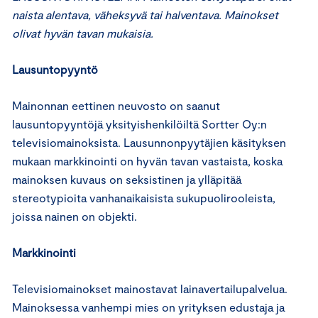
naista alentava, väheksyvä tai halventava.
Mainokset
olivat hyvän tavan mukaisia.
Lausuntopyyntö
Mainonnan eettinen neuvosto on saanut
lausuntopyyntöjä yksityishenkilöiltä Sortter Oy:n
televisiomainoksista. Lausunnonpyytäjien käsityksen
mukaan markkinointi on hyvän tavan vastaista, koska
mainoksen kuvaus on seksistinen ja ylläpitää
stereotypioita vanhanaikaisista sukupuolirooleista,
joissa nainen on objekti.
Markkinointi
Televisiomainokset mainostavat lainavertailupalvelua.
Mainoksessa vanhempi mies on yrityksen edustaja ja