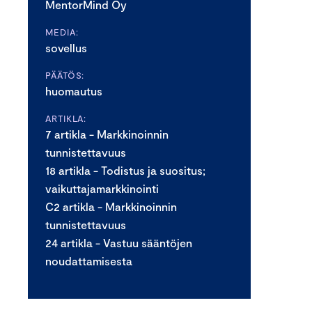
MentorMind Oy
MEDIA:
sovellus
PÄÄTÖS:
huomautus
ARTIKLA:
7 artikla - Markkinoinnin
tunnistettavuus
18 artikla - Todistus ja suositus;
vaikuttajamarkkinointi
C2 artikla - Markkinoinnin
tunnistettavuus
24 artikla - Vastuu sääntöjen
noudattamisesta