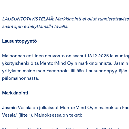
LAUSUNTOTIIVISTELMÄ:
Markkinointi ei ollut tunnistettavis
sääntöjen edellyttämällä tavalla.
Lausuntopyyntö
Mainonnan eettinen neuvosto on saanut 13.12.2025 lausunt
yksityishenkilöltä MentorMind Oy:n markkinoinnista. Jasmin 
yrityksen mainoksen Facebook-tilillään. Lausunnonpyytäjä
piilomainonnasta.
Markkinointi
Jasmin Vesala on julkaissut MentorMind Oy:n mainoksen Face
Vesala” (liite 1). Mainoksessa on teksti: