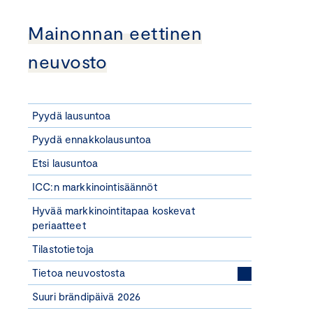
Mainonnan eettinen
neuvosto
Pyydä lausuntoa
Pyydä ennakkolausuntoa
Etsi lausuntoa
ICC:n markkinointisäännöt
Hyvää markkinointitapaa koskevat
periaatteet
Tilastotietoja
Tietoa neuvostosta
Suuri brändipäivä 2026