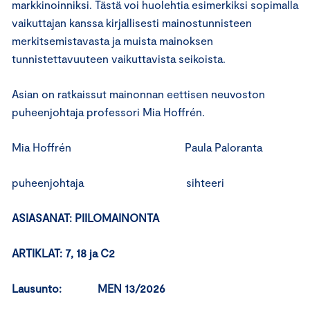
markkinoinniksi. Tästä voi huolehtia esimerkiksi sopimalla
vaikuttajan kanssa kirjallisesti mainostunnisteen
merkitsemistavasta ja muista mainoksen
tunnistettavuuteen vaikuttavista seikoista.
Asian on ratkaissut mainonnan eettisen neuvoston
puheenjohtaja professori Mia Hoffrén.
Mia Hoffrén Paula Paloranta
puheenjohtaja sihteeri
ASIASANAT: PIILOMAINONTA
ARTIKLAT: 7, 18 ja C2
Lausunto: MEN 13/2026