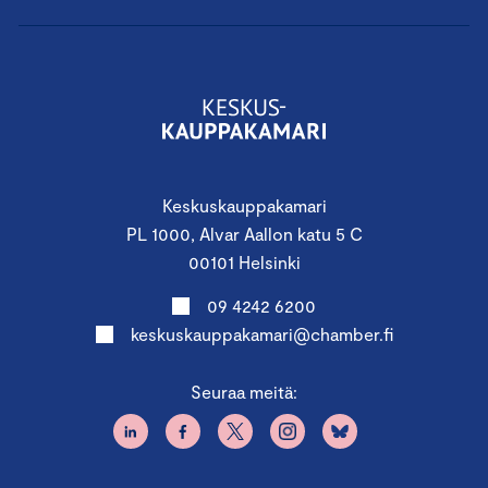
Keskuskauppakamari
PL 1000, Alvar Aallon katu 5 C
00101 Helsinki
09 4242 6200
keskuskauppakamari@chamber.fi
Seuraa meitä: