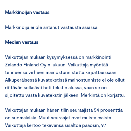
Markkinoijan vastaus
Markkinoija ei ole antanut vastausta asiassa.
Median vastaus
Vaikuttajan mukaan kysymyksessä on markkinointi
Zalando Finland Oy:n lukuun. Vaikuttaja myöntää
tehneensä virheen mainostunnistetta kirjoittaessaan.
Alkuperäisessä kuvatekstissä mainostunniste ei ole ollut
riittävän selkeästi heti tekstin alussa, vaan se on
sijoitettu vasta kuvatekstin jälkeen. Merkintä on korjattu.
Vaikuttajan mukaan hänen tilin seuraajista 54 prosenttia
on suomalaisia. Muut seuraajat ovat muista maista.
Vaikuttaja kertoo tekevänsä sisältöä pääosin, 97