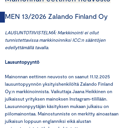
MEN 13/2026 Zalando Finland Oy
LAUSUNTOTIIVISTELMÄ: Markkinointi ei ollut
tunnistettavissa markkinoinniksi ICC:n sääntöjen
edellyttämällä tavalla.
Lausuntopyyntö
Mainonnan eettinen neuvosto on saanut 11.12.2025
lausuntopyynnön yksityishenkilöltä Zalando Finland
Oy:n markkinoinnista. Vaikuttaja Jaana Heikkinen on
julkaissut yrityksen mainoksen Instagram-tilillään.
Lausunnonpyytäjän käsityksen mukaan julkaisu on
piilomainontaa. Mainostunniste on merkitty ainoastaan
julkaisun loppuun englanniksi eikä alustan