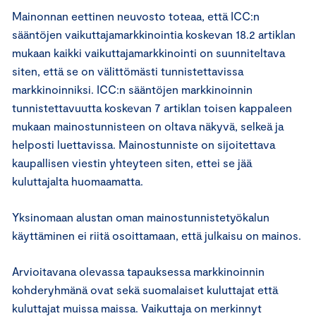
Mainonnan eettinen neuvosto toteaa, että ICC:n
sääntöjen vaikuttajamarkkinointia koskevan 18.2 artiklan
mukaan kaikki vaikuttajamarkkinointi on suunniteltava
siten, että se on välittömästi tunnistettavissa
markkinoinniksi. ICC:n sääntöjen markkinoinnin
tunnistettavuutta koskevan 7 artiklan toisen kappaleen
mukaan mainostunnisteen on oltava näkyvä, selkeä ja
helposti luettavissa. Mainostunniste on sijoitettava
kaupallisen viestin yhteyteen siten, ettei se jää
kuluttajalta huomaamatta.
Yksinomaan alustan oman mainostunnistetyökalun
käyttäminen ei riitä osoittamaan, että julkaisu on mainos.
Arvioitavana olevassa tapauksessa markkinoinnin
kohderyhmänä ovat sekä suomalaiset kuluttajat että
kuluttajat muissa maissa. Vaikuttaja on merkinnyt