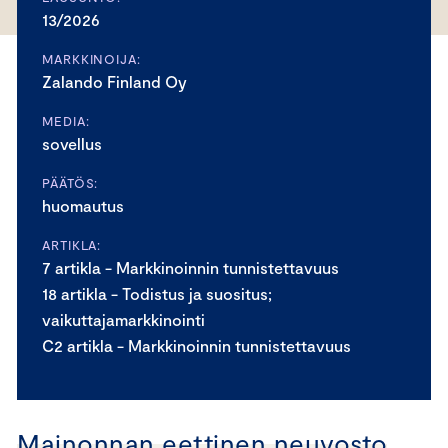
13/2026
MARKKINOIJA:
Zalando Finland Oy
MEDIA:
sovellus
PÄÄTÖS:
huomautus
ARTIKLA:
7 artikla - Markkinoinnin tunnistettavuus
18 artikla - Todistus ja suositus;
vaikuttajamarkkinointi
C2 artikla - Markkinoinnin tunnistettavuus
Mainonnan eettinen neuvosto