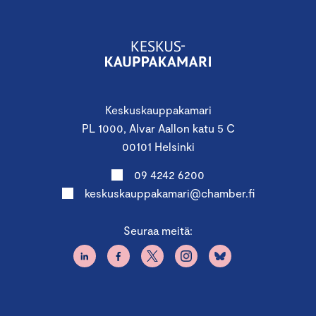
Keskuskauppakamari
PL 1000, Alvar Aallon katu 5 C
00101 Helsinki
09 4242 6200
keskuskauppakamari@chamber.fi
Seuraa meitä: