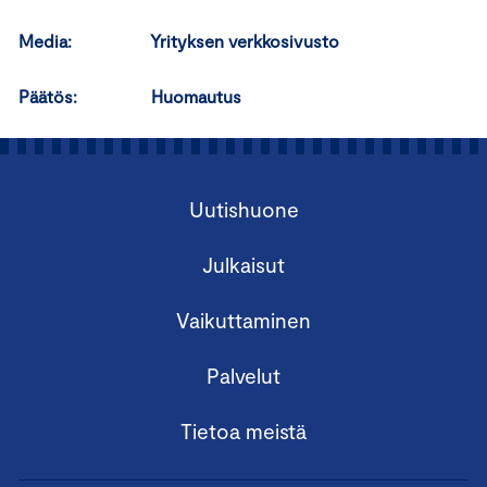
Media:
Yrityksen verkkosivusto
Päätös:
Huomautus
Uutishuone
Julkaisut
Vaikuttaminen
Palvelut
Tietoa meistä