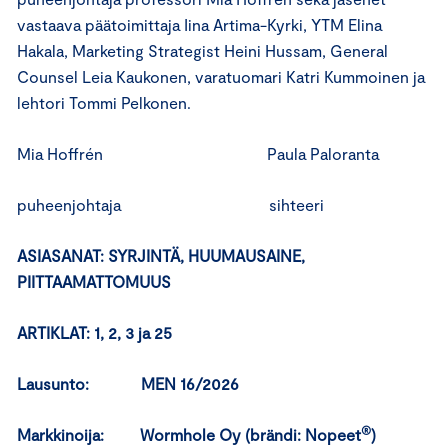
vastaava päätoimittaja Iina Artima-Kyrki, YTM Elina
Hakala, Marketing Strategist Heini Hussam, General
Counsel Leia Kaukonen, varatuomari Katri Kummoinen ja
lehtori Tommi Pelkonen.
Mia Hoffrén Paula Paloranta
puheenjohtaja sihteeri
ASIASANAT:
SYRJINTÄ, HUUMAUSAINE,
PIITTAAMATTOMUUS
ARTIKLAT: 1, 2, 3 ja 25
Lausunto: MEN 16/2026
®
Markkinoija:
Wormhole Oy (brändi: Nopeet
)