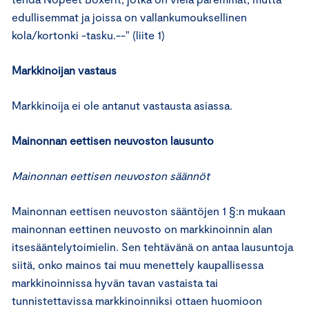
edullisemmat ja joissa on vallankumouksellinen
kola/kortonki -tasku.--" (liite 1)
Markkinoijan vastaus
Markkinoija ei ole antanut vastausta asiassa.
Mainonnan eettisen neuvoston lausunto
Mainonnan eettisen neuvoston säännöt
Mainonnan eettisen neuvoston sääntöjen 1 §:n mukaan
mainonnan eettinen neuvosto on markkinoinnin alan
itsesääntelytoimielin. Sen tehtävänä on antaa lausuntoja
siitä, onko mainos tai muu menettely kaupallisessa
markkinoinnissa hyvän tavan vastaista tai
tunnistettavissa markkinoinniksi ottaen huomioon