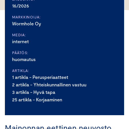
16/2026
MARKKINOIJA:
Wormhole Oy
MEDIA:
internet
PÄÄTÖS:
huomautus
ARTIKLA:
1 artikla - Perusperiaatteet
2 artikla - Yhteiskunnallinen vastuu
3 artikla - Hyvä tapa
25 artikla - Korjaaminen
Mainonnan eettinen neuvosto