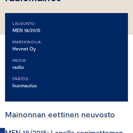
LAUSUNTO:
MEN 18/2015
MARKKINOIJA:
Hevnet Oy
MEDIA:
radio
PÄÄTÖS:
huomautus
Mainonnan eettinen neuvosto
MEN 18/2015: Lapsille sopimattoman