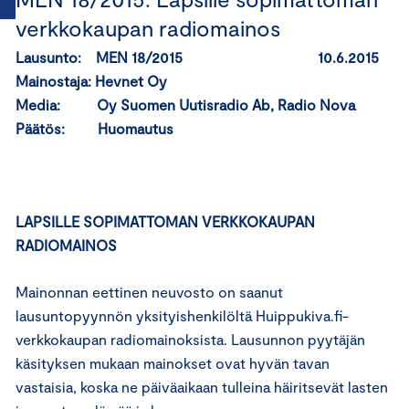
verkkokaupan radiomainos
Lausunto: MEN 18/2015 10.6.2015
Mainostaja: Hevnet Oy
Media: Oy Suomen Uutisradio Ab, Radio Nova
Päätös: Huomautus
LAPSILLE SOPIMATTOMAN VERKKOKAUPAN
RADIOMAINOS
Mainonnan eettinen neuvosto on saanut
lausuntopyynnön yksityishenkilöltä Huippukiva.fi-
verkkokaupan radiomainoksista. Lausunnon pyytäjän
käsityksen mukaan mainokset ovat hyvän tavan
vastaisia, koska ne päiväaikaan tulleina häiritsevät lasten