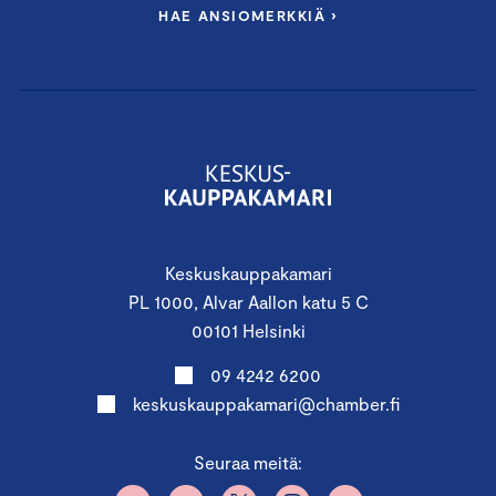
HAE ANSIOMERKKIÄ ›
Keskuskauppakamari
PL 1000, Alvar Aallon katu 5 C
00101 Helsinki
09 4242 6200
keskuskauppakamari@chamber.fi
Seuraa meitä: