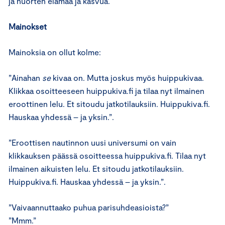
ja nuorten elämää ja kasvua.
Mainokset
Mainoksia on ollut kolme:
”Ainahan
se
kivaa on. Mutta joskus myös huippukivaa.
Klikkaa osoitteeseen huippukiva.fi ja tilaa nyt ilmainen
eroottinen lelu. Et sitoudu jatkotilauksiin. Huippukiva.fi.
Hauskaa yhdessä – ja yksin.”.
”Eroottisen nautinnon uusi universumi on vain
klikkauksen päässä osoitteessa huippukiva.fi. Tilaa nyt
ilmainen aikuisten lelu. Et sitoudu jatkotilauksiin.
Huippukiva.fi. Hauskaa yhdessä – ja yksin.”.
”Vaivaannuttaako puhua parisuhdeasioista?”
”Mmm.”