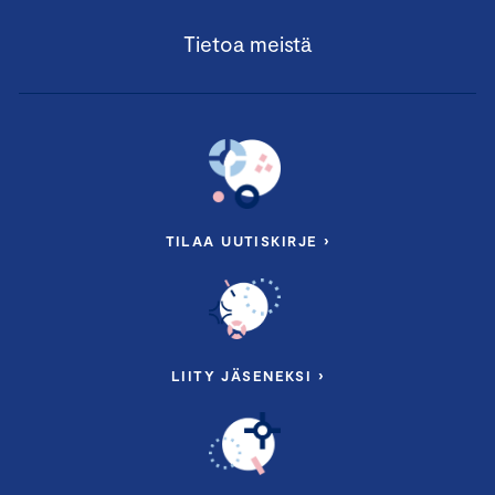
Tietoa meistä
TILAA UUTISKIRJE ›
LIITY JÄSENEKSI ›