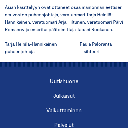
Asian käsittelyyn ovat ottaneet osaa mainonnan eettisen
neuvoston puheenjohtaja, varatuomari Tarja Heinilä-
Hannikainen, varatuomari Arja Hiltunen, varatuomari Päivi
Romanov ja emerituspäätoimittaja Tapani Ruokanen.
Tarja Heinilä-Hannikainen Paula Paloranta
puheenjohtaja sihteeri
Uutishuone
Julkaisut
Vaikuttaminen
Palvelut