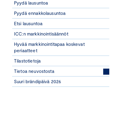
Pyydä lausuntoa
Pyydä ennakkolausuntoa
Etsi lausuntoa
ICC:n markkinointisäännöt
Hyvää markkinointitapaa koskevat
periaatteet
Tilastotietoja
Tietoa neuvostosta
Suuri brändipäivä 2026