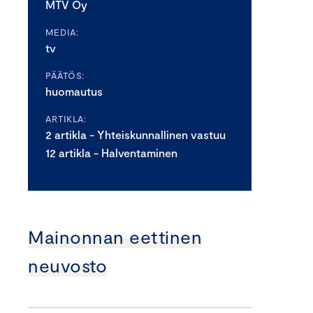
MTV Oy
MEDIA:
tv
PÄÄTÖS:
huomautus
ARTIKLA:
2 artikla - Yhteiskunnallinen vastuu
12 artikla - Halventaminen
Mainonnan eettinen
neuvosto